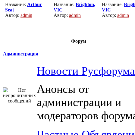
Название:
Arthur
Название:
Brighton,
Название:
Brigh
Seat
VIC
VIC
Автор:
admin
Автор:
admin
Автор:
admin
Форум
Администрация
Новости Русфорума
Анонсы от
администрации и
модераторов форум
Частные Объявлени