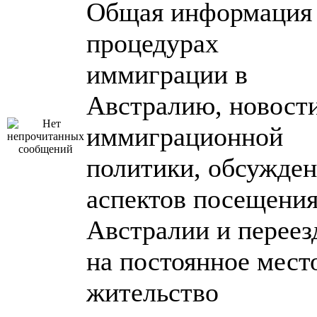
Общая информация
процедурах
иммиграции в
Австралию, новост
иммиграционной
политики, обсужде
аспектов посещени
Австралии и переез
на постоянное мест
жительство