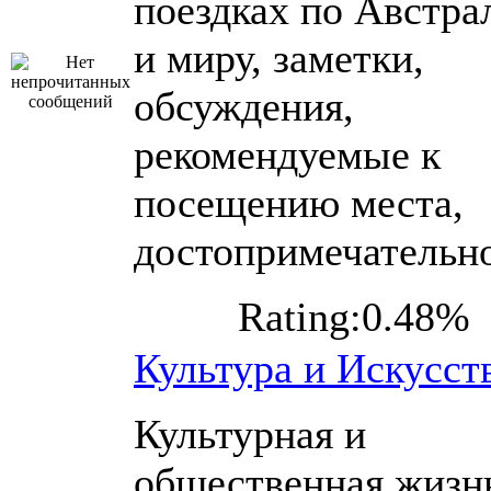
поездках по Австра
и миру, заметки,
обсуждения,
рекомендуемые к
посещению места,
достопримечательн
Rating:0.48%
Культура и Искусст
Культурная и
общественная жизн