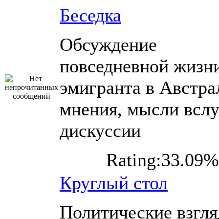
Беседка
Обсуждение
повседневной жизн
эмигранта в Австра
мнения, мысли вслу
дискуссии
Rating:33.09%
Круглый стол
Политические взгл