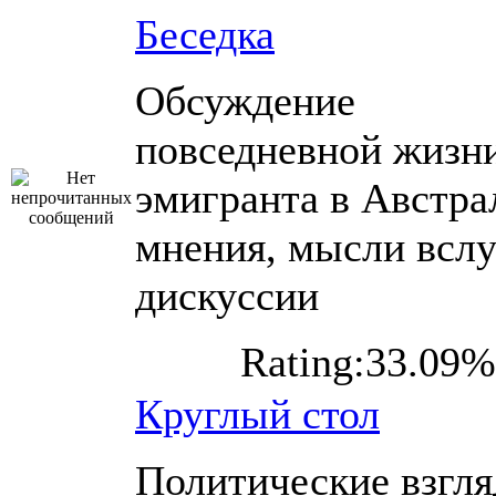
Беседка
Обсуждение
повседневной жизн
эмигранта в Австра
мнения, мысли вслу
дискуссии
Rating:33.09%
Круглый стол
Политические взгл