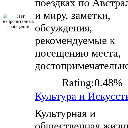
поездках по Австра
и миру, заметки,
обсуждения,
рекомендуемые к
посещению места,
достопримечательн
Rating:0.48%
Культура и Искусст
Культурная и
общественная жизн