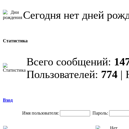
Сегодня нет дней рож
Статистика
Всего сообщений:
14
Пользователей:
774
| 
Вход
Имя пользователя:
Пароль: