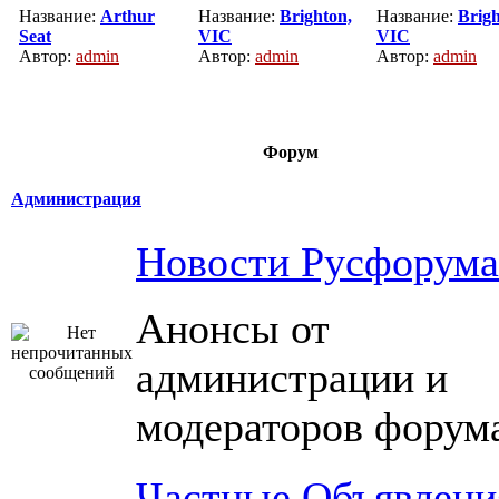
Название:
Arthur
Название:
Brighton,
Название:
Brigh
Seat
VIC
VIC
Автор:
admin
Автор:
admin
Автор:
admin
Форум
Администрация
Новости Русфорума
Анонсы от
администрации и
модераторов форум
Частные Объявлени