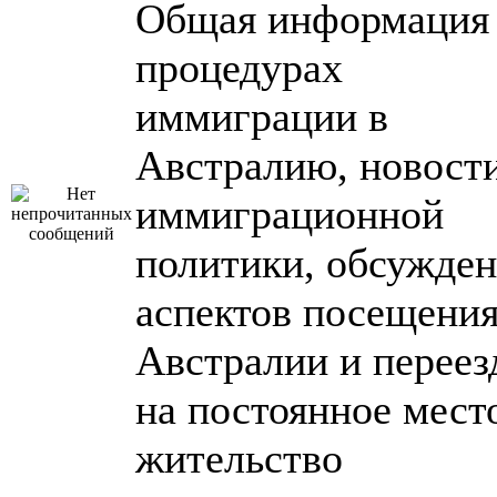
Общая информация
процедурах
иммиграции в
Австралию, новост
иммиграционной
политики, обсужде
аспектов посещени
Австралии и переез
на постоянное мест
жительство