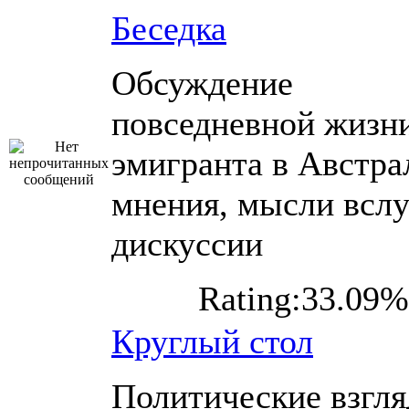
Беседка
Обсуждение
повседневной жизн
эмигранта в Австра
мнения, мысли вслу
дискуссии
Rating:33.09%
Круглый стол
Политические взгл