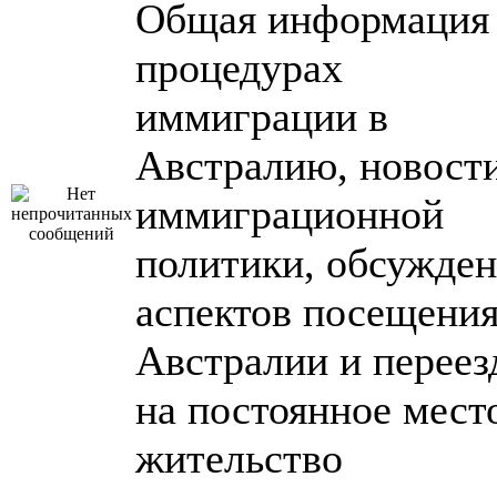
Общая информация
процедурах
иммиграции в
Австралию, новост
иммиграционной
политики, обсужде
аспектов посещени
Австралии и переез
на постоянное мест
жительство