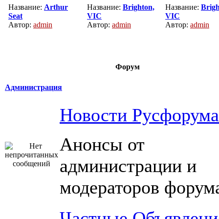
Название:
Arthur
Название:
Brighton,
Название:
Brigh
Seat
VIC
VIC
Автор:
admin
Автор:
admin
Автор:
admin
Форум
Администрация
Новости Русфорума
Анонсы от
администрации и
модераторов форум
Частные Объявлени