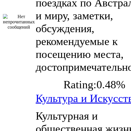
поездках по Австра
и миру, заметки,
обсуждения,
рекомендуемые к
посещению места,
достопримечательн
Rating:0.48%
Культура и Искусст
Культурная и
общественная жизн