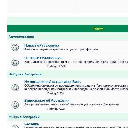
Форум
Администрация
Новости Русфорума
Анонсы от администрации и модераторов форума
Частные Объявления
Бесплатные объявления от частных лиц и коммерческих представите
Rating:0.05%
На Пути в Австралию
Иммиграция в Австралию и Визы
Общая информация о процедурах иммиграции в Австралию, новости 
аспектов посещения Австралии и переезда на постоянное место жите
Rating:0.2%
Видеоканал об Австралии
Авторские видео репортажи об иммиграции и жизни в Австралии
Rating:0.01%
Жизнь в Австралии
Беседка