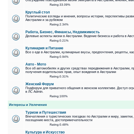
Обсуждение повседневной жизни эмигранта в Австралии, мнения, мыс
Rating:33.09%
Круглый стол
Политические взгляды и мнения, вопросы истории, перспективы разви
Австралии и за рубежом
Rating:2.34%
Работа, Бизнес, Финансы, Недвижимость
Деловые аспекты жизни в Австралии. Ведение бизнеса и работа в Авс
Rating:0.21%
Кулинария и Питание
Все о еде в Австралии, кулинарные вкусы, предпочтения, рецепты, к
Rating:0.94%
Авто - Мото
Все об автомобилях и других средствах передвижения в Австралии, 
получения водительских прав, опыт вождения в Австралии
Rating:0.31%
Женский Форум
Подфорум для приватного общения в женском коллективе. Доступ огр
в ЛС Admin.
Rating:100%
Интересы и Увлечения
Туризм и Путешествия
Впечатления о туристических поездках по Австралии и миру, заметки
посещению места, достопримечательности
Rating:0.48%
Культура и Искусство