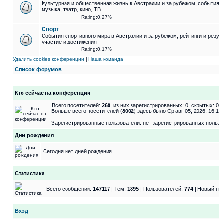
Культурная и общественная жизнь в Австралии и за рубежом, события 
музыка, театр, кино, ТВ
Rating:0.27%
Спорт
События спортивного мира в Австралии и за рубежом, рейтинги и рез
участие и достижения
Rating:0.17%
Удалить cookies конференции
|
Наша команда
Список форумов
Кто сейчас на конференции
Всего посетителей:
269
, из них зарегистрированных: 0, скрытых: 
Больше всего посетителей (
8002
) здесь было Ср авг 05, 2026, 16:1
Зарегистрированные пользователи: нет зарегистрированных поль
Дни рождения
Сегодня нет дней рождения.
Статистика
Всего сообщений:
147117
| Тем:
1895
| Пользователей:
774
| Новый п
Вход