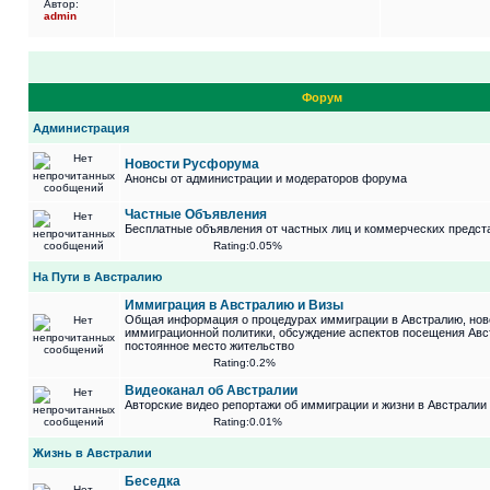
Автор:
admin
Форум
Администрация
Новости Русфорума
Анонсы от администрации и модераторов форума
Частные Объявления
Бесплатные объявления от частных лиц и коммерческих предст
Rating:0.05%
На Пути в Австралию
Иммиграция в Австралию и Визы
Общая информация о процедурах иммиграции в Австралию, нов
иммиграционной политики, обсуждение аспектов посещения Авс
постоянное место жительство
Rating:0.2%
Видеоканал об Австралии
Авторские видео репортажи об иммиграции и жизни в Австралии
Rating:0.01%
Жизнь в Австралии
Беседка