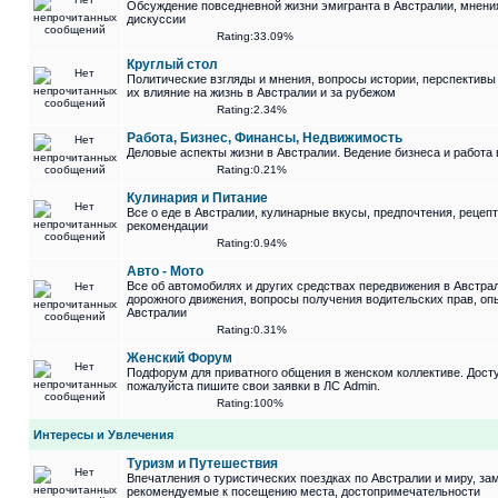
Обсуждение повседневной жизни эмигранта в Австралии, мнени
дискуссии
Rating:33.09%
Круглый стол
Политические взгляды и мнения, вопросы истории, перспективы
их влияние на жизнь в Австралии и за рубежом
Rating:2.34%
Работа, Бизнес, Финансы, Недвижимость
Деловые аспекты жизни в Австралии. Ведение бизнеса и работа 
Rating:0.21%
Кулинария и Питание
Все о еде в Австралии, кулинарные вкусы, предпочтения, рецеп
рекомендации
Rating:0.94%
Авто - Мото
Все об автомобилях и других средствах передвижения в Австра
дорожного движения, вопросы получения водительских прав, оп
Австралии
Rating:0.31%
Женский Форум
Подфорум для приватного общения в женском коллективе. Досту
пожалуйста пишите свои заявки в ЛС Admin.
Rating:100%
Интересы и Увлечения
Туризм и Путешествия
Впечатления о туристических поездках по Австралии и миру, за
рекомендуемые к посещению места, достопримечательности