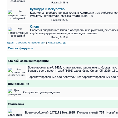
Rating:0.48%
Культура и Искусство
Культурная и общественная жизнь в Австралии и за рубежом, со
культуры, литература, музыка, театр, кино, ТВ
Rating:0.27%
Спорт
События спортивного мира в Австралии и за рубежом, рейтинги 
клубы и поддержка, личное участие и достижения
Rating:0.17%
Удалить cookies конференции
|
Наша команда
Список форумов
Кто сейчас на конференции
Всего посетителей:
1424
, из них зарегистрированных: 0, скрытых:
Больше всего посетителей (
8002
) здесь было Ср авг 05, 2026, 16:1
Зарегистрированные пользователи: нет зарегистрированных поль
Дни рождения
Сегодня нет дней рождения.
Статистика
Всего сообщений:
147117
| Тем:
1895
| Пользователей:
774
| Новый п