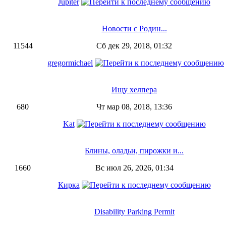
Jupiter
Новости с Родин...
11544
Сб дек 29, 2018, 01:32
gregormichael
Ищу хелпера
680
Чт мар 08, 2018, 13:36
Kat
Блины, оладьи, пирожки и...
1660
Вс июл 26, 2026, 01:34
Кирка
Disability Parking Permit