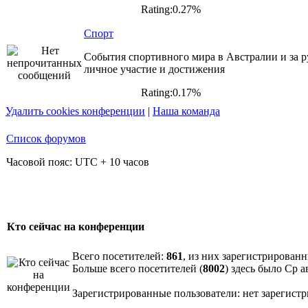
Rating:0.27%
Спорт
События спортивного мира в Австралии и за р
личное участие и достижения
Rating:0.17%
Удалить cookies конференции
|
Наша команда
Список форумов
Часовой пояс: UTC + 10 часов
Кто сейчас на конференции
Всего посетителей:
861
, из них зарегистрированн
Больше всего посетителей (
8002
) здесь было Ср а
Зарегистрированные пользователи: нет зарегист