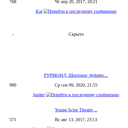
768
Чт апр 20, 2017, 18:21
Kat
-
Скрыто
РУРМОНД. Шоппинг, буйабес...
990
Ср сен 09, 2020, 21:55
Jupiter
Young Actor Theatre ...
571
Вс авг 13, 2017, 23:13