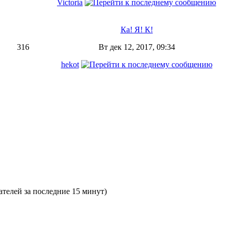
Victoria
Ка! Я! К!
316
Вт дек 12, 2017, 09:34
hekot
вателей за последние 15 минут)