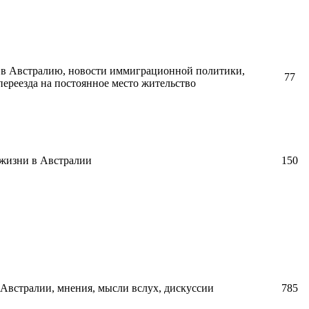
в Австралию, новости иммиграционной политики,
77
ереезда на постоянное место жительство
 жизни в Австралии
150
Австралии, мнения, мысли вслух, дискуссии
785