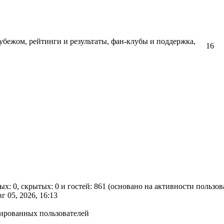
убежом, рейтинги и результаты, фан-клубы и поддержка,
16
ых: 0, скрытых: 0 и гостей: 861 (основано на активности пользо
вг 05, 2026, 16:13
рированных пользователей