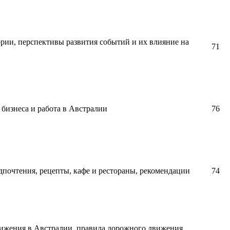
рии, перспективы развития событий и их влияние на
71
бизнеса и работа в Австралии
76
дпочтения, рецепты, кафе и рестораны, рекомендации
74
вижения в Австралии, правила дорожного движения,