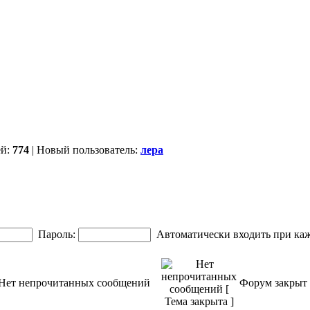
ей:
774
| Новый пользователь:
лера
Пароль:
Автоматически входить при ка
Нет непрочитанных сообщений
Форум закрыт