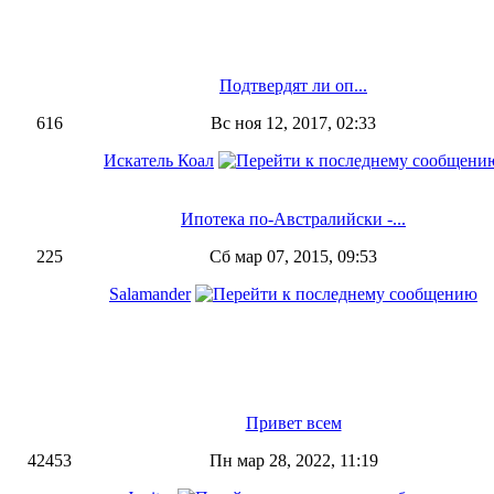
Подтвердят ли оп...
616
Вс ноя 12, 2017, 02:33
Искатель Коал
Ипотека по-Австралийски -...
225
Сб мар 07, 2015, 09:53
Salamander
Привет всем
42453
Пн мар 28, 2022, 11:19