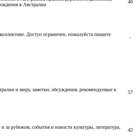
40
вождения в Австралии
коллективе. Доступ ограничен, пожалуйста пишите
-
тралии и миру, заметки, обсуждения, рекомендуемые к
57
и за рубежом, события и новости культуры, литература,
42