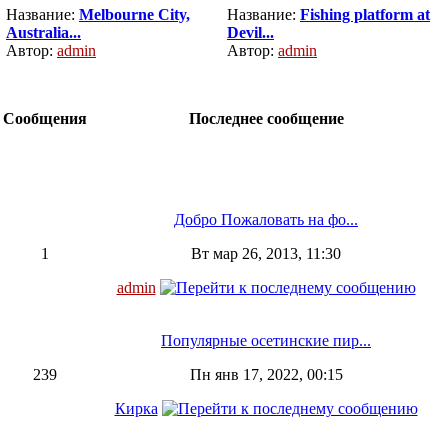
Название:
Melbourne City,
Название:
Fishing platform at
Australia...
Devil...
Автор:
admin
Автор:
admin
Сообщения
Последнее сообщение
Добро Пожаловать на фо...
1
Вт мар 26, 2013, 11:30
admin
Популярные осетинские пир...
239
Пн янв 17, 2022, 00:15
Кирка