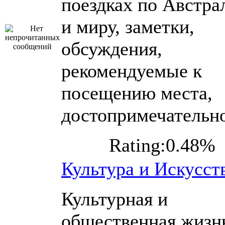
поездках по Австра
и миру, заметки,
обсуждения,
рекомендуемые к
посещению места,
достопримечательн
Rating:0.48%
Культура и Искусст
Культурная и
общественная жизн