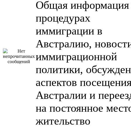
Общая информация
процедурах
иммиграции в
Австралию, новост
иммиграционной
политики, обсужде
аспектов посещени
Австралии и переез
на постоянное мест
жительство