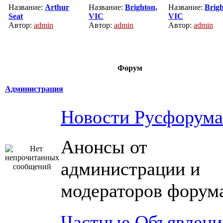
Название:
Arthur
Название:
Brighton,
Название:
Brigh
Seat
VIC
VIC
Автор:
admin
Автор:
admin
Автор:
admin
Форум
Администрация
Новости Русфорума
Анонсы от
администрации и
модераторов форум
Частные Объявлени