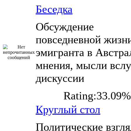
Беседка
Обсуждение
повседневной жизн
эмигранта в Австра
мнения, мысли вслу
дискуссии
Rating:33.09%
Круглый стол
Политические взгл