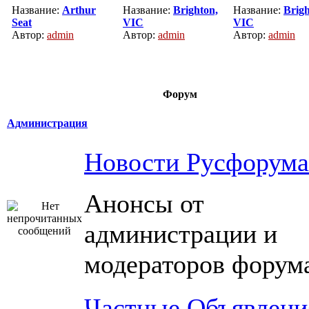
Название:
Arthur
Название:
Brighton,
Название:
Brigh
Seat
VIC
VIC
Автор:
admin
Автор:
admin
Автор:
admin
Форум
Администрация
Новости Русфорума
Анонсы от
администрации и
модераторов форум
Частные Объявлени