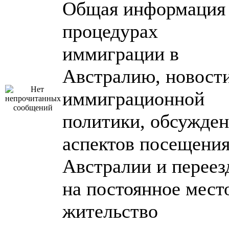
Общая информация
процедурах
иммиграции в
Австралию, новост
иммиграционной
политики, обсужде
аспектов посещени
Австралии и переез
на постоянное мест
жительство