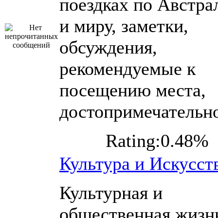
поездках по Австра
и миру, заметки,
обсуждения,
рекомендуемые к
посещению места,
достопримечательн
Rating:0.48%
Культура и Искусст
Культурная и
общественная жизн