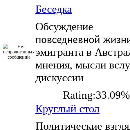
Беседка
Обсуждение
повседневной жизн
эмигранта в Австра
мнения, мысли вслу
дискуссии
Rating:33.09%
Круглый стол
Политические взгл