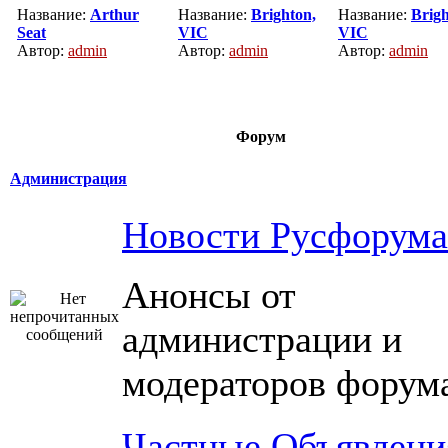
Название:
Arthur
Название:
Brighton,
Название:
Brigh
Seat
VIC
VIC
Автор:
admin
Автор:
admin
Автор:
admin
Форум
Администрация
Новости Русфорума
Анонсы от
администрации и
модераторов форум
Частные Объявлени