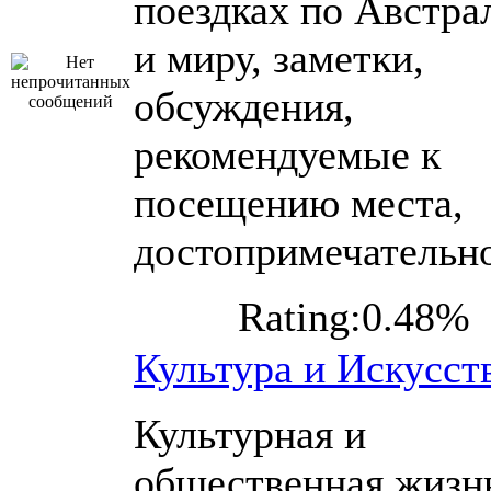
поездках по Австра
и миру, заметки,
обсуждения,
рекомендуемые к
посещению места,
достопримечательн
Rating:0.48%
Культура и Искусст
Культурная и
общественная жизн