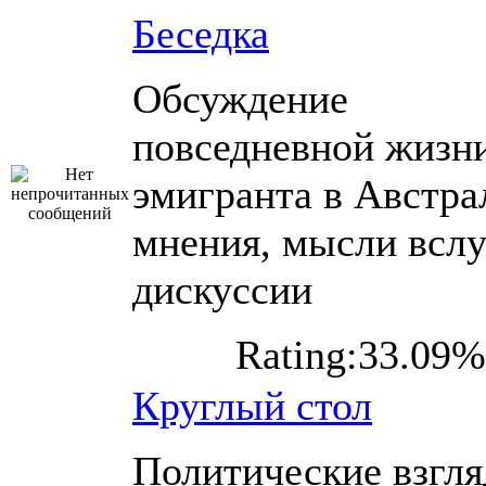
Беседка
Обсуждение
повседневной жизн
эмигранта в Австра
мнения, мысли вслу
дискуссии
Rating:33.09%
Круглый стол
Политические взгл