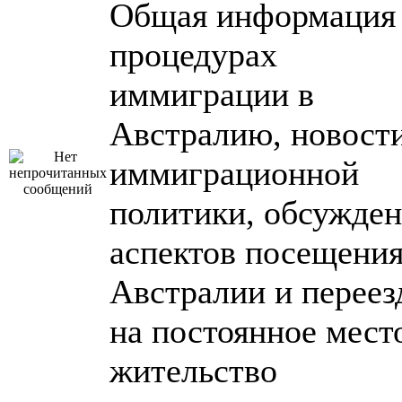
Общая информация
процедурах
иммиграции в
Австралию, новост
иммиграционной
политики, обсужде
аспектов посещени
Австралии и переез
на постоянное мест
жительство