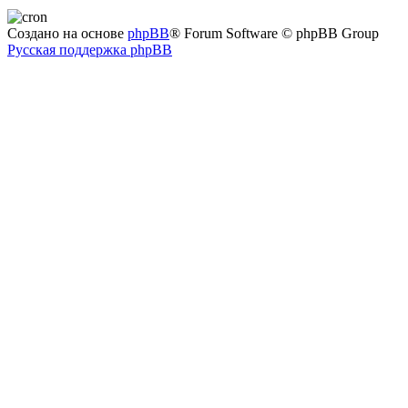
Создано на основе
phpBB
® Forum Software © phpBB Group
Русская поддержка phpBB