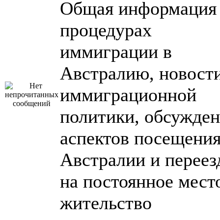
Общая информация
процедурах
иммиграции в
Австралию, новост
иммиграционной
политики, обсужде
аспектов посещени
Австралии и переез
на постоянное мест
жительство