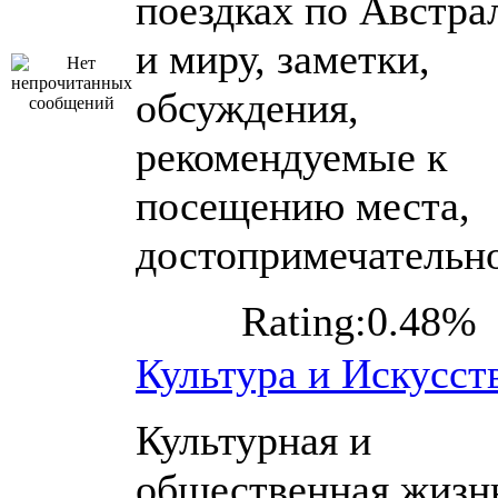
поездках по Австра
и миру, заметки,
обсуждения,
рекомендуемые к
посещению места,
достопримечательн
Rating:0.48%
Культура и Искусст
Культурная и
общественная жизн