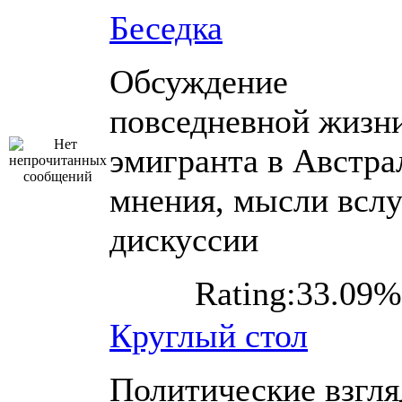
Беседка
Обсуждение
повседневной жизн
эмигранта в Австра
мнения, мысли вслу
дискуссии
Rating:33.09%
Круглый стол
Политические взгл