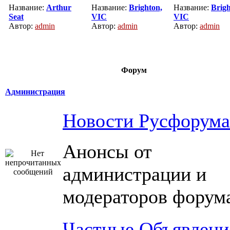
Название:
Arthur
Название:
Brighton,
Название:
Brigh
Seat
VIC
VIC
Автор:
admin
Автор:
admin
Автор:
admin
Форум
Администрация
Новости Русфорума
Анонсы от
администрации и
модераторов форум
Частные Объявлени