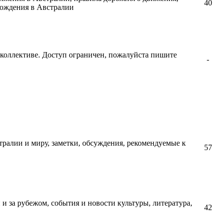
40
вождения в Австралии
коллективе. Доступ ограничен, пожалуйста пишите
-
тралии и миру, заметки, обсуждения, рекомендуемые к
57
и за рубежом, события и новости культуры, литература,
42