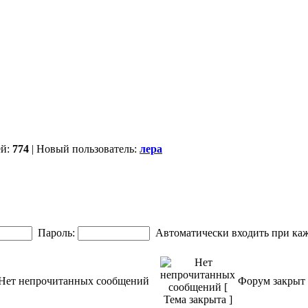
ей:
774
| Новый пользователь:
лера
Пароль:
Автоматически входить при ка
Нет непрочитанных сообщений
Форум закрыт