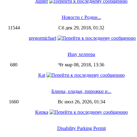
Jupiter
Новости с Родин...
11544
Сб дек 29, 2018, 01:32
gregormichael
Ищу хелпера
680
Чт мар 08, 2018, 13:36
Kat
Блины, оладьи, пирожки и...
1660
Вс июл 26, 2026, 01:34
Кирка
Disability Parking Permit