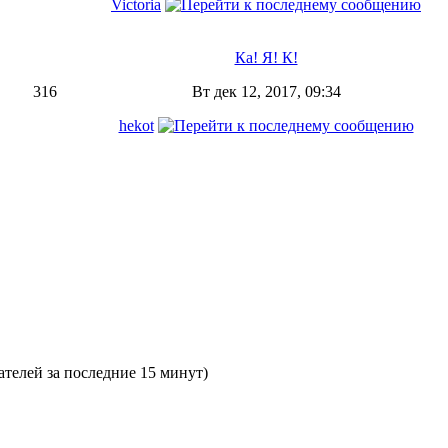
Victoria
Ка! Я! К!
316
Вт дек 12, 2017, 09:34
hekot
вателей за последние 15 минут)