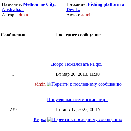
Название:
Melbourne City,
Название:
Fishing platform at
Australia...
Devil...
Автор:
admin
Автор:
admin
Сообщения
Последнее сообщение
Добро Пожаловать на фо...
1
Вт мар 26, 2013, 11:30
admin
Популярные осетинские пир...
239
Пн янв 17, 2022, 00:15
Кирка