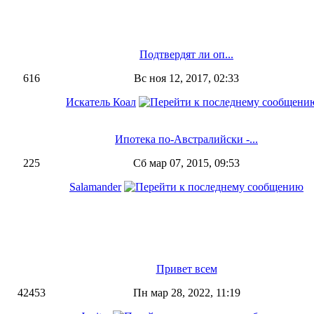
Подтвердят ли оп...
616
Вс ноя 12, 2017, 02:33
Искатель Коал
Ипотека по-Австралийски -...
225
Сб мар 07, 2015, 09:53
Salamander
Привет всем
42453
Пн мар 28, 2022, 11:19