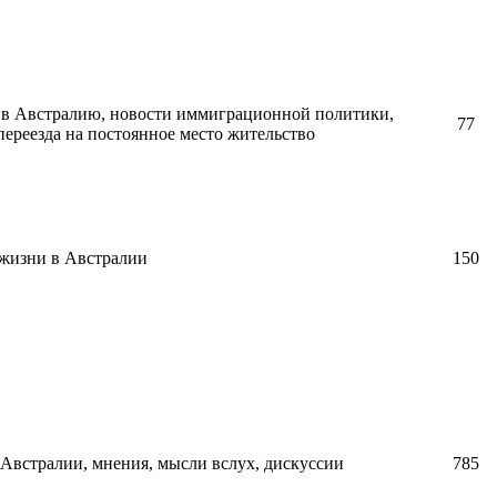
в Австралию, новости иммиграционной политики,
77
ереезда на постоянное место жительство
 жизни в Австралии
150
Австралии, мнения, мысли вслух, дискуссии
785