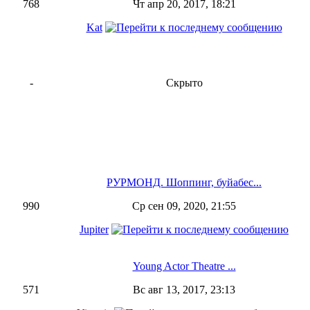
768
Чт апр 20, 2017, 18:21
Kat
-
Скрыто
РУРМОНД. Шоппинг, буйабес...
990
Ср сен 09, 2020, 21:55
Jupiter
Young Actor Theatre ...
571
Вс авг 13, 2017, 23:13