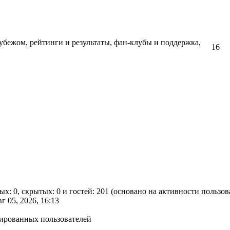
убежом, рейтинги и результаты, фан-клубы и поддержка,
16
ых: 0, скрытых: 0 и гостей: 201 (основано на активности пользо
вг 05, 2026, 16:13
рированных пользователей