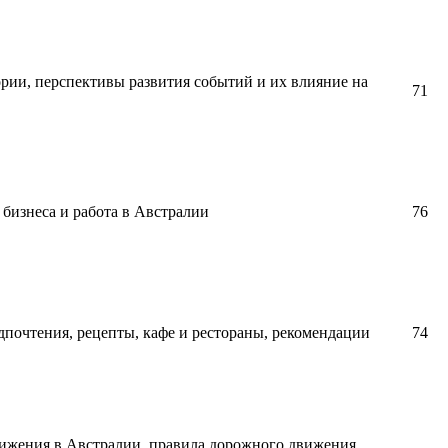
рии, перспективы развития событий и их влияние на
71
бизнеса и работа в Австралии
76
дпочтения, рецепты, кафе и рестораны, рекомендации
74
вижения в Австралии, правила дорожного движения,