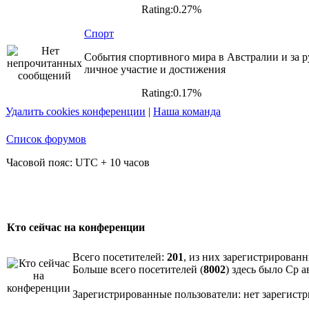
Rating:0.27%
Спорт
События спортивного мира в Австралии и за р
личное участие и достижения
Rating:0.17%
Удалить cookies конференции
|
Наша команда
Список форумов
Часовой пояс: UTC + 10 часов
Кто сейчас на конференции
Всего посетителей:
201
, из них зарегистрированн
Больше всего посетителей (
8002
) здесь было Ср а
Зарегистрированные пользователи: нет зарегист