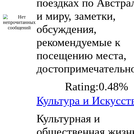
поездках по Австра
и миру, заметки,
обсуждения,
рекомендуемые к
посещению места,
достопримечательн
Rating:0.48%
Культура и Искусст
Культурная и
общественная жизн