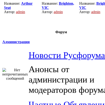
Название:
Arthur
Название:
Brighton,
Название:
Brigh
Seat
VIC
VIC
Автор:
admin
Автор:
admin
Автор:
admin
Форум
Администрация
Новости Русфорума
Анонсы от
администрации и
модераторов форум
Частные Объявлени