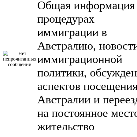
Общая информация
процедурах
иммиграции в
Австралию, новост
иммиграционной
политики, обсужде
аспектов посещени
Австралии и переез
на постоянное мест
жительство