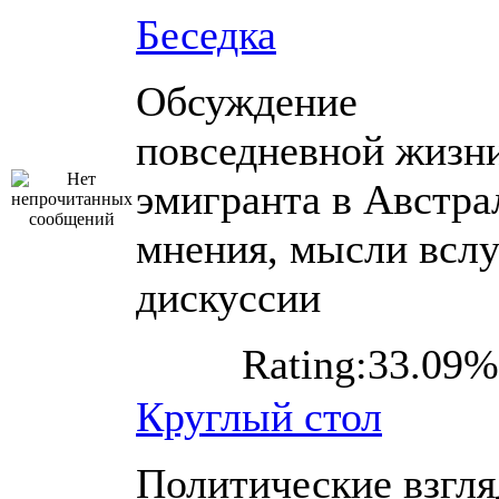
Беседка
Обсуждение
повседневной жизн
эмигранта в Австра
мнения, мысли вслу
дискуссии
Rating:33.09%
Круглый стол
Политические взгл