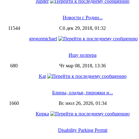
Jupiter
Новости с Родин...
11544
Сб дек 29, 2018, 01:32
gregormichael
Ищу хелпера
680
Чт мар 08, 2018, 13:36
Kat
Блины, оладьи, пирожки и...
1660
Вс июл 26, 2026, 01:34
Кирка
Disability Parking Permit