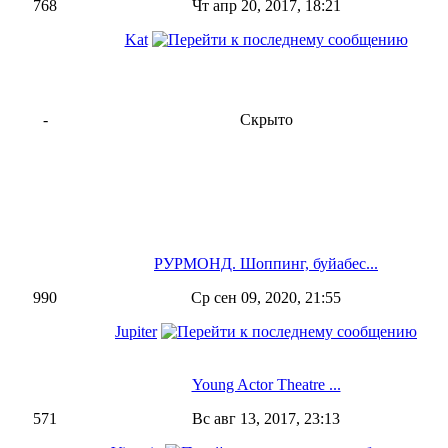
768
Чт апр 20, 2017, 18:21
Kat
-
Скрыто
РУРМОНД. Шоппинг, буйабес...
990
Ср сен 09, 2020, 21:55
Jupiter
Young Actor Theatre ...
571
Вс авг 13, 2017, 23:13