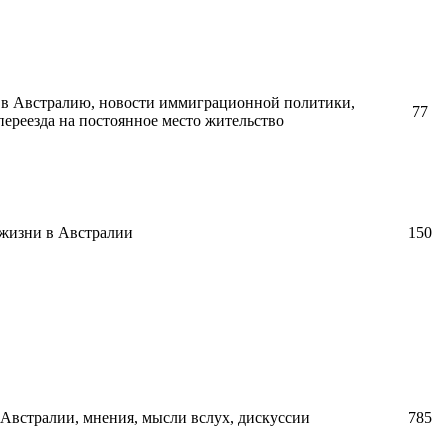
в Австралию, новости иммиграционной политики,
77
ереезда на постоянное место жительство
 жизни в Австралии
150
Австралии, мнения, мысли вслух, дискуссии
785