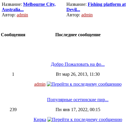
Название:
Melbourne City,
Название:
Fishing platform at
Australia...
Devil...
Автор:
admin
Автор:
admin
Сообщения
Последнее сообщение
Добро Пожаловать на фо...
1
Вт мар 26, 2013, 11:30
admin
Популярные осетинские пир...
239
Пн янв 17, 2022, 00:15
Кирка