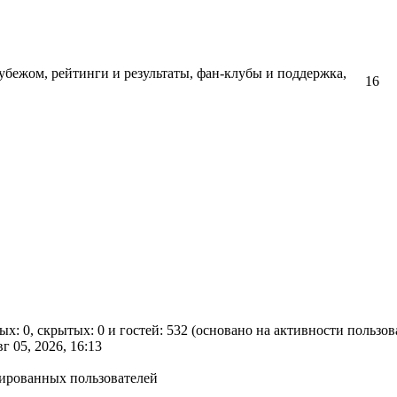
убежом, рейтинги и результаты, фан-клубы и поддержка,
16
ых: 0, скрытых: 0 и гостей: 532 (основано на активности пользо
вг 05, 2026, 16:13
рированных пользователей