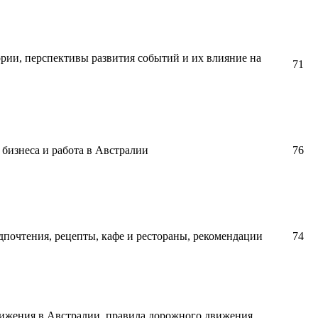
рии, перспективы развития событий и их влияние на
71
бизнеса и работа в Австралии
76
дпочтения, рецепты, кафе и рестораны, рекомендации
74
вижения в Австралии, правила дорожного движения,