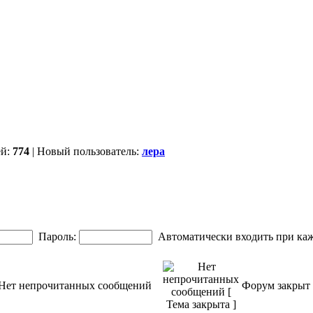
ей:
774
| Новый пользователь:
лера
Пароль:
Автоматически входить при ка
Нет непрочитанных сообщений
Форум закрыт