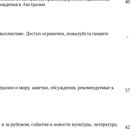
40
вождения в Австралии
коллективе. Доступ ограничен, пожалуйста пишите
-
тралии и миру, заметки, обсуждения, рекомендуемые к
57
и за рубежом, события и новости культуры, литература,
42