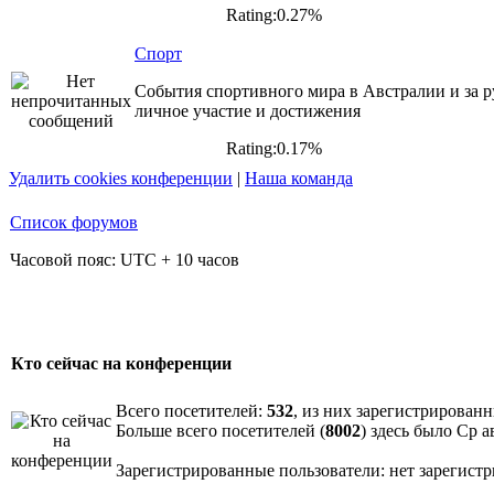
Rating:0.27%
Спорт
События спортивного мира в Австралии и за р
личное участие и достижения
Rating:0.17%
Удалить cookies конференции
|
Наша команда
Список форумов
Часовой пояс: UTC + 10 часов
Кто сейчас на конференции
Всего посетителей:
532
, из них зарегистрированн
Больше всего посетителей (
8002
) здесь было Ср а
Зарегистрированные пользователи: нет зарегист