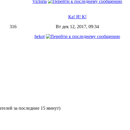
Victoria
Ка! Я! К!
316
Вт дек 12, 2017, 09:34
hekot
вателей за последние 15 минут)