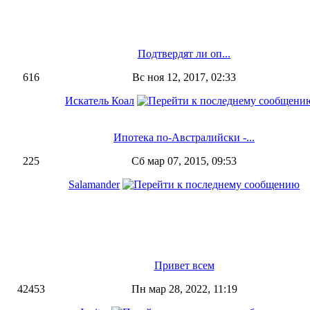
Подтвердят ли оп...
616
Вс ноя 12, 2017, 02:33
Искатель Коал
Ипотека по-Австралийски -...
225
Сб мар 07, 2015, 09:53
Salamander
Привет всем
42453
Пн мар 28, 2022, 11:19