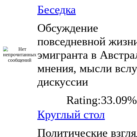
Беседка
Обсуждение
повседневной жизн
эмигранта в Австра
мнения, мысли вслу
дискуссии
Rating:33.09%
Круглый стол
Политические взгл