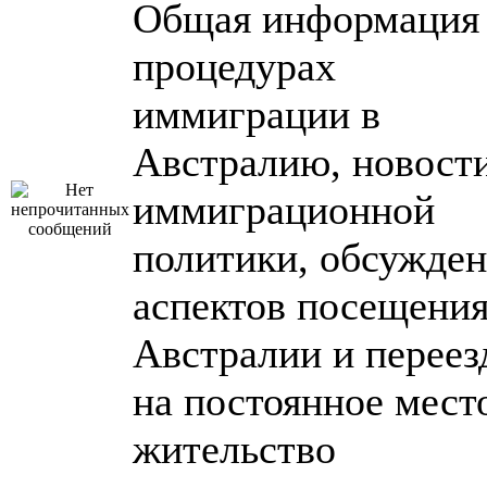
Общая информация
процедурах
иммиграции в
Австралию, новост
иммиграционной
политики, обсужде
аспектов посещени
Австралии и переез
на постоянное мест
жительство