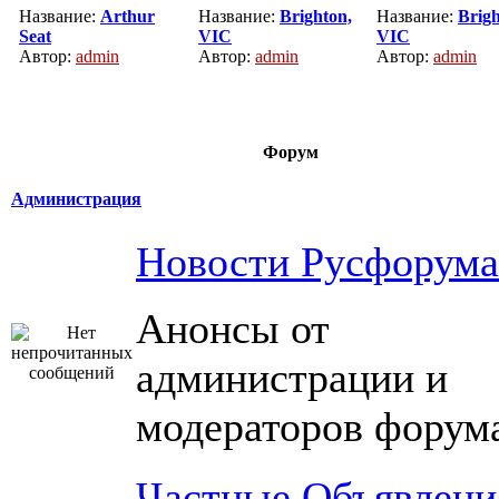
Название:
Arthur
Название:
Brighton,
Название:
Brigh
Seat
VIC
VIC
Автор:
admin
Автор:
admin
Автор:
admin
Форум
Администрация
Новости Русфорума
Анонсы от
администрации и
модераторов форум
Частные Объявлени