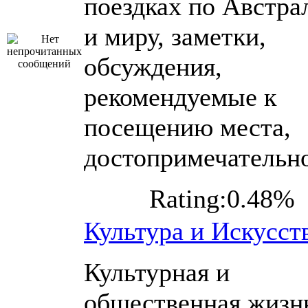
поездках по Австра
и миру, заметки,
обсуждения,
рекомендуемые к
посещению места,
достопримечательн
Rating:0.48%
Культура и Искусст
Культурная и
общественная жизн