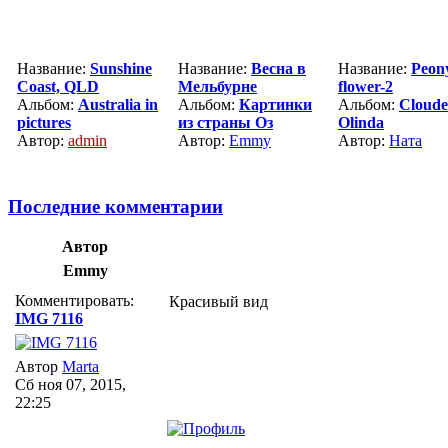
Название:
Sunshine
Название:
Весна в
Название:
Peon
Coast, QLD
Мельбурне
flower-2
Альбом:
Australia in
Альбом:
Картинки
Альбом:
Cloudeh
pictures
из страны Оз
Olinda
Автор:
admin
Автор:
Emmy
Автор:
Ната
Последние комментарии
Автор
Emmy
Комментировать:
Красивый вид
IMG 7116
Автор
Marta
Сб ноя 07, 2015,
22:25