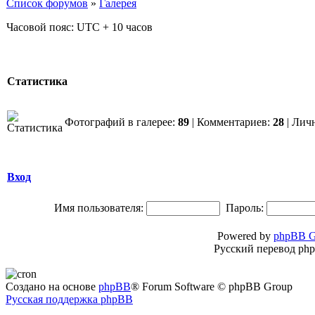
Список форумов
»
Галерея
Часовой пояс: UTC + 10 часов
Статистика
Фотографий в галерее:
89
| Комментариев:
28
| Лич
Вход
Имя пользователя:
Пароль:
Powered by
phpBB G
Русский перевод ph
Создано на основе
phpBB
® Forum Software © phpBB Group
Русская поддержка phpBB