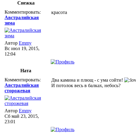
Снежка
Комментировать:
красота
Австралийская
зима
Автор
Emmy
Вс июл 19, 2015,
12:04
Ната
Комментировать:
Два камина и плющ - с ума сойти!
Австралийская
И потолок весь в балках, небось?
сторожевая
Автор
Emmy
Сб май 23, 2015,
23:01