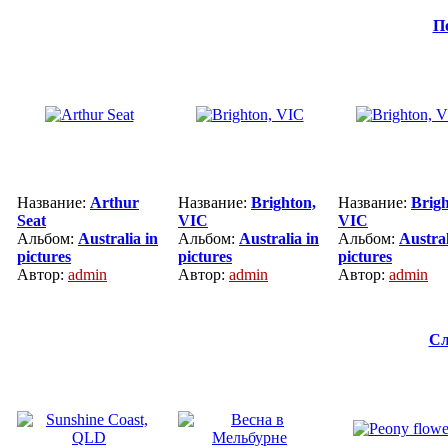
П
Название:
Arthur
Название:
Brighton,
Название:
Brigh
Seat
VIC
VIC
Альбом:
Australia in
Альбом:
Australia in
Альбом:
Austral
pictures
pictures
pictures
Автор:
admin
Автор:
admin
Автор:
admin
Сл