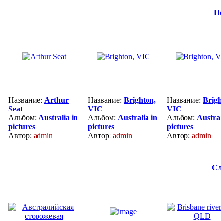
П
Название:
Arthur
Название:
Brighton,
Название:
Brigh
Seat
VIC
VIC
Альбом:
Australia in
Альбом:
Australia in
Альбом:
Austral
pictures
pictures
pictures
Автор:
admin
Автор:
admin
Автор:
admin
Сл