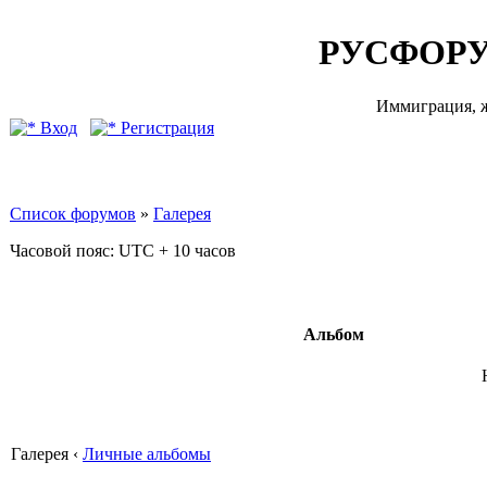
РУСФОРУ
Иммиграция, ж
Вход
Регистрация
Список форумов
»
Галерея
Часовой пояс: UTC + 10 часов
Альбом
Галерея ‹
Личные альбомы