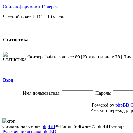
Список форумов
»
Галерея
Часовой пояс: UTC + 10 часов
Статистика
Фотографий в галерее:
89
| Комментариев:
28
| Лич
Вход
Имя пользователя:
Пароль:
Powered by
phpBB G
Русский перевод ph
Создано на основе
phpBB
® Forum Software © phpBB Group
Русская поддержка phpBB