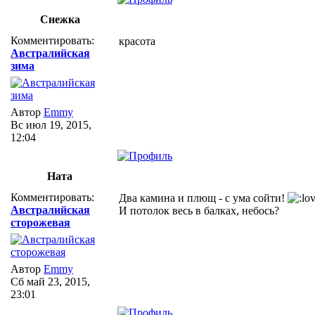
Снежка
Комментировать:
красота
Австралийская
зима
Автор
Emmy
Вс июл 19, 2015,
12:04
Ната
Комментировать:
Два камина и плющ - с ума сойти!
Австралийская
И потолок весь в балках, небось?
сторожевая
Автор
Emmy
Сб май 23, 2015,
23:01