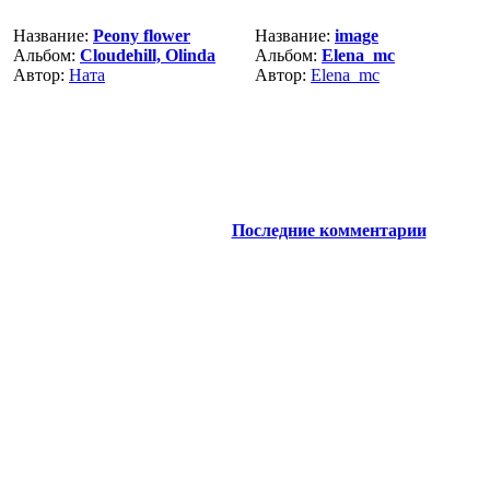
Название:
Peony flower
Название:
image
Альбом:
Cloudehill, Olinda
Альбом:
Elena_mc
Автор:
Ната
Автор:
Elena_mc
Последние комментарии