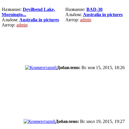
Название:
Devilbend Lake,
Название:
BAD-30
Morningto...
Альбом:
Australia in pictures
Альбом:
Australia in pictures
Автор:
admin
Автор:
admin
Добавлено:
Вс ноя 15, 2015, 18:26
Добавлено:
Вс июл 19, 2015, 19:27