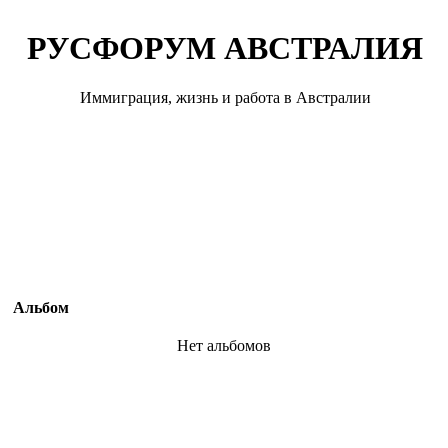
РУСФОРУМ АВСТРАЛИЯ
Иммиграция, жизнь и работа в Австралии
Альбом
Нет альбомов