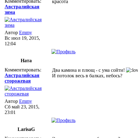
Комментировать:
красота
Австралийская
зима
Автор
Emmy
Вс июл 19, 2015,
12:04
Ната
Комментировать:
Два камина и плющ - с ума сойти!
Австралийская
И потолок весь в балках, небось?
сторожевая
Автор
Emmy
Сб май 23, 2015,
23:01
LarisaG