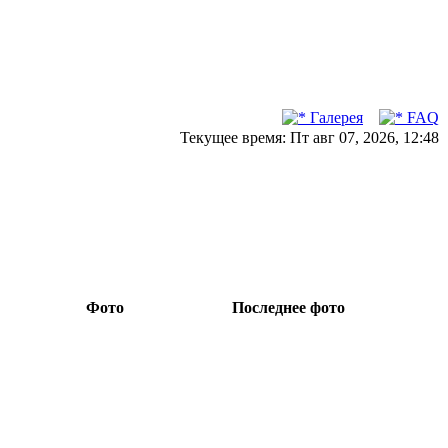
Галерея
FAQ
Текущее время: Пт авг 07, 2026, 12:48
Фото
Последнее фото