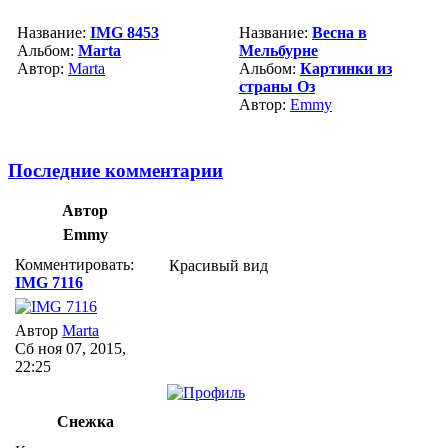
Название:
IMG 8453
Название:
Весна в
Альбом:
Marta
Мельбурне
Автор:
Marta
Альбом:
Картинки из
страны Оз
Автор:
Emmy
Последние комментарии
Автор
Emmy
Комментировать:
Красивый вид
IMG 7116
Автор
Marta
Сб ноя 07, 2015,
22:25
Снежка