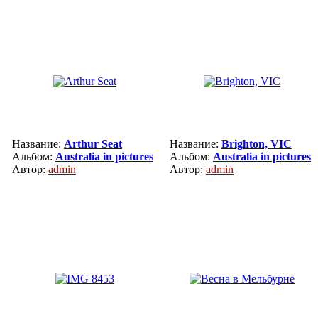
Название:
Arthur Seat
Название:
Brighton, VIC
Альбом:
Australia in pictures
Альбом:
Australia in pictures
Автор:
admin
Автор:
admin