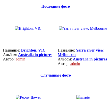
Последние фото
Название:
Brighton, VIC
Название:
Yarra river view,
Альбом:
Australia in pictures
Melbourne
Автор:
admin
Альбом:
Australia in pictures
Автор:
admin
Случайные фото