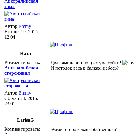
Австралийская
зима
Автор
Emmy
Вс июл 19, 2015,
12:04
Ната
Комментировать:
Два камина и плющ - с ума сойти!
Австралийская
И потолок весь в балках, небось?
сторожевая
Автор
Emmy
Сб май 23, 2015,
23:01
LarisaG
Комментировать:
Эмми, сторожевая собственная?