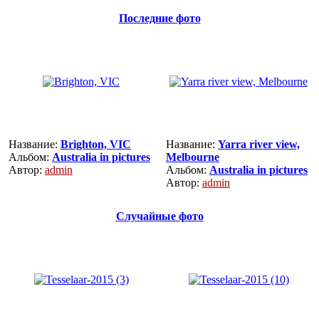
Последние фото
Название:
Brighton, VIC
Название:
Yarra river view,
Альбом:
Australia in pictures
Melbourne
Автор:
admin
Альбом:
Australia in pictures
Автор:
admin
Случайные фото