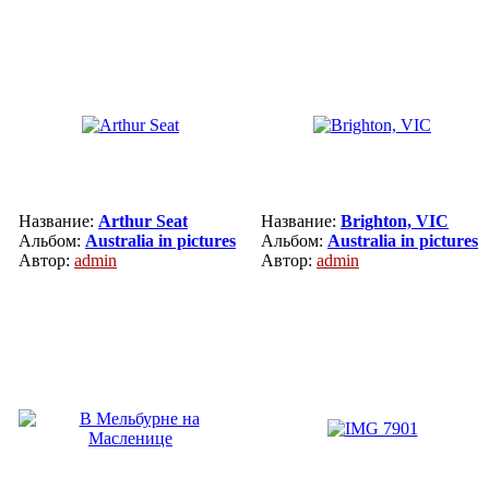
Название:
Arthur Seat
Название:
Brighton, VIC
Альбом:
Australia in pictures
Альбом:
Australia in pictures
Автор:
admin
Автор:
admin