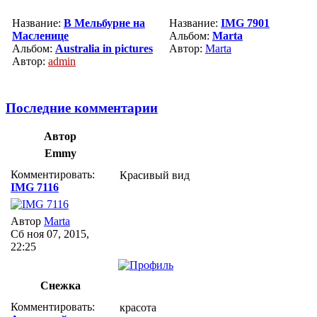
Название:
В Мельбурне на
Название:
IMG 7901
Масленице
Альбом:
Marta
Альбом:
Australia in pictures
Автор:
Marta
Автор:
admin
Последние комментарии
Автор
Emmy
Комментировать:
Красивый вид
IMG 7116
Автор
Marta
Сб ноя 07, 2015,
22:25
Снежка
Комментировать:
красота