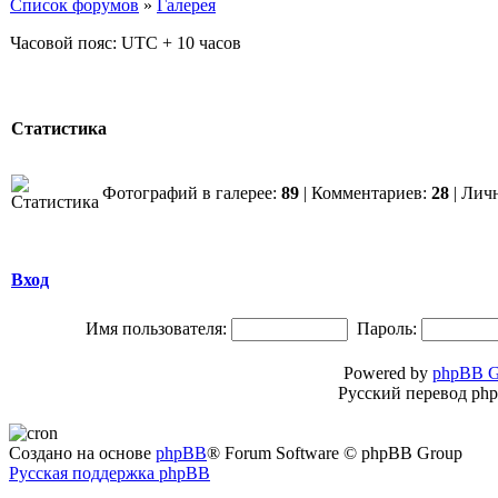
Список форумов
»
Галерея
Часовой пояс: UTC + 10 часов
Статистика
Фотографий в галерее:
89
| Комментариев:
28
| Лич
Вход
Имя пользователя:
Пароль:
Powered by
phpBB G
Русский перевод ph
Создано на основе
phpBB
® Forum Software © phpBB Group
Русская поддержка phpBB