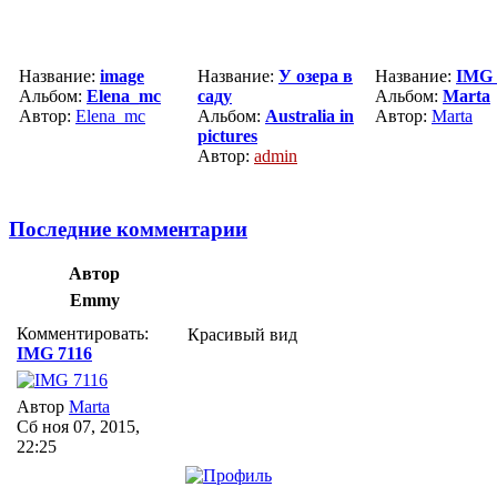
Название:
image
Название:
У озера в
Название:
IMG 
Альбом:
Elena_mc
саду
Альбом:
Marta
Автор:
Elena_mc
Альбом:
Australia in
Автор:
Marta
pictures
Автор:
admin
Последние комментарии
Автор
Emmy
Комментировать:
Красивый вид
IMG 7116
Автор
Marta
Сб ноя 07, 2015,
22:25