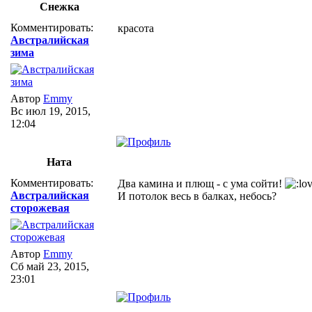
Снежка
Комментировать:
красота
Австралийская
зима
Автор
Emmy
Вс июл 19, 2015,
12:04
Ната
Комментировать:
Два камина и плющ - с ума сойти!
Австралийская
И потолок весь в балках, небось?
сторожевая
Автор
Emmy
Сб май 23, 2015,
23:01