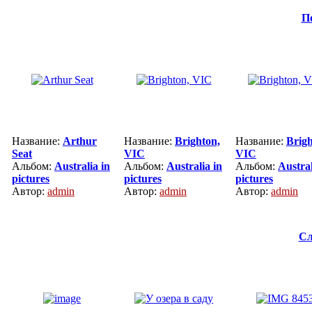
П
Название:
Arthur
Название:
Brighton,
Название:
Brigh
Seat
VIC
VIC
Альбом:
Australia in
Альбом:
Australia in
Альбом:
Austral
pictures
pictures
pictures
Автор:
admin
Автор:
admin
Автор:
admin
Сл