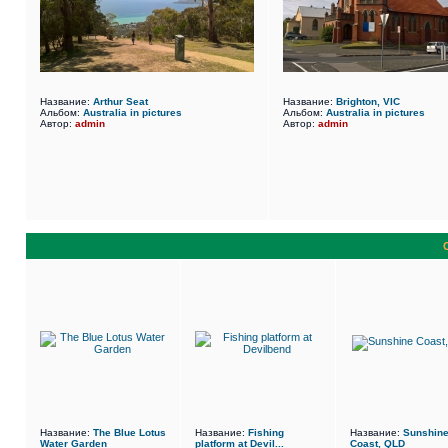
Название:
Arthur Seat
Название:
Brighton, VIC
Альбом:
Australia in pictures
Альбом:
Australia in pictures
Автор:
admin
Автор:
admin
Название:
The Blue Lotus
Название:
Fishing
Название:
Sunshin
Water Garden
platform at Devil...
Coast, QLD