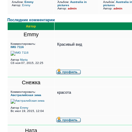
Альбом:
Emmy
Альбом:
Australia in
Альбом:
Australia i
Автор:
Emmy
pictures
pictures
Автор:
admin
Автор:
admin
Последние комментарии
Автор
Emmy
Комментировать:
Красивый вид
IMG 7116
Автор
Marta
Сб ноя 07, 2015, 22:25
Снежка
Комментировать:
красота
Австралийская зима
Автор
Emmy
Вс июл 19, 2015, 12:04
Ната