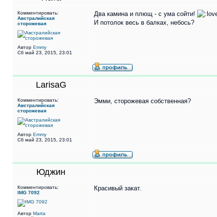
Комментировать:
Два камина и плющ - с ума сойти!
Австралийская
И потолок весь в балках, небось?
сторожевая
Автор
Emmy
Сб май 23, 2015, 23:01
LarisaG
Комментировать:
Эмми, сторожевая собственная?
Австралийская
сторожевая
Автор
Emmy
Сб май 23, 2015, 23:01
Юджин
Комментировать:
Красивый закат.
IMG 7092
Автор
Marta