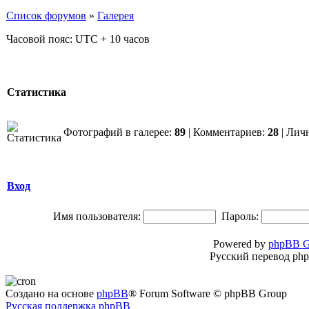
Список форумов
»
Галерея
Часовой пояс: UTC + 10 часов
Статистика
Фотографий в галерее:
89
| Комментариев:
28
| Лич
Вход
Имя пользователя:
Пароль:
Powered by
phpBB G
Русский перевод ph
Создано на основе
phpBB
® Forum Software © phpBB Group
Русская поддержка phpBB