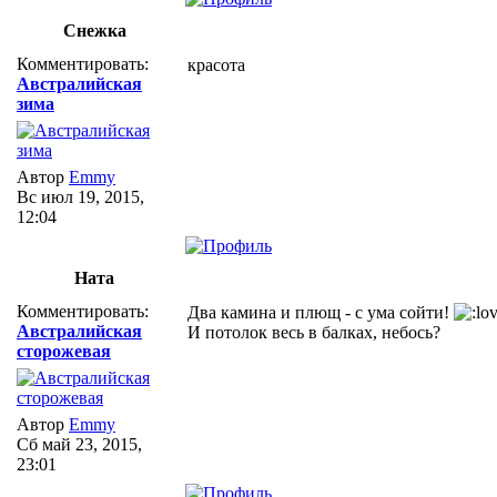
Снежка
Комментировать:
красота
Австралийская
зима
Автор
Emmy
Вс июл 19, 2015,
12:04
Ната
Комментировать:
Два камина и плющ - с ума сойти!
Австралийская
И потолок весь в балках, небось?
сторожевая
Автор
Emmy
Сб май 23, 2015,
23:01