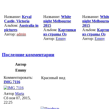
Название:
Kryal
Название:
White
Название:
Whit
Castle, Victoria
night Melbourne
night Melbourn
Альбом:
Australia in
2015
2015
pictures
Альбом:
Картинки
Альбом:
Карти
Автор:
admin
из страны Оз
из страны Оз
Автор:
Emmy
Автор:
Emmy
Последние комментарии
Автор
Emmy
Комментировать:
Красивый вид
IMG 7116
Автор
Marta
Сб ноя 07, 2015,
22:25