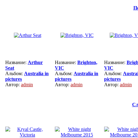
П
Название:
Arthur
Название:
Brighton,
Название:
Brigh
Seat
VIC
VIC
Альбом:
Australia in
Альбом:
Australia in
Альбом:
Austral
pictures
pictures
pictures
Автор:
admin
Автор:
admin
Автор:
admin
Сл