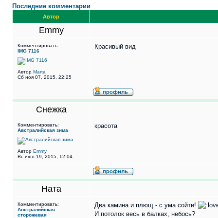
Последние комментарии
Автор
Emmy
Комментировать:
Красивый вид
IMG 7116
Автор
Marta
Сб ноя 07, 2015, 22:25
Снежка
Комментировать:
красота
Австралийская зима
Автор
Emmy
Вс июл 19, 2015, 12:04
Ната
Комментировать:
Два камина и плющ - с ума сойти!
Австралийская
И потолок весь в балках, небось?
сторожевая