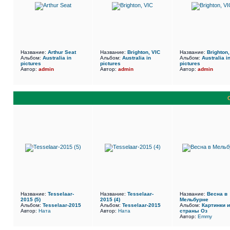
Название:
Arthur Seat
Название:
Brighton, VIC
Название:
Brighton,
Альбом:
Australia in
Альбом:
Australia in
Альбом:
Australia i
pictures
pictures
pictures
Автор:
admin
Автор:
admin
Автор:
admin
Название:
Tesselaar-
Название:
Tesselaar-
Название:
Весна в
2015 (5)
2015 (4)
Мельбурне
Альбом:
Tesselaar-2015
Альбом:
Tesselaar-2015
Альбом:
Картинки и
Автор:
Ната
Автор:
Ната
страны Оз
Автор:
Emmy