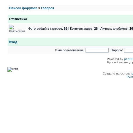
Список форумов
»
Галерея
Статистика
Фотографий в галерее:
89
| Комментариев:
28
| Личных альбомов:
16
Вход
Имя пользователя:
Пароль:
Powered by
phpBB
Русский перевод 
Создано на основе
Рус