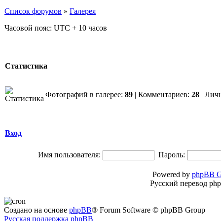
Список форумов
»
Галерея
Часовой пояс: UTC + 10 часов
Статистика
Фотографий в галерее:
89
| Комментариев:
28
| Лич
Вход
Имя пользователя:
Пароль:
Powered by
phpBB G
Русский перевод ph
Создано на основе
phpBB
® Forum Software © phpBB Group
Русская поддержка phpBB