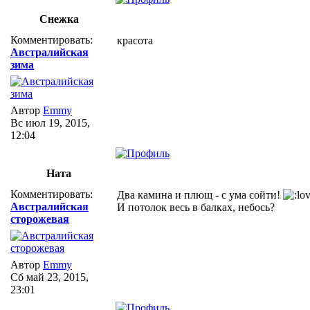
Снежка
Комментировать:
красота
Австралийская
зима
Автор
Emmy
Вс июл 19, 2015,
12:04
Ната
Комментировать:
Два камина и плющ - с ума сойти!
Австралийская
И потолок весь в балках, небось?
сторожевая
Автор
Emmy
Сб май 23, 2015,
23:01