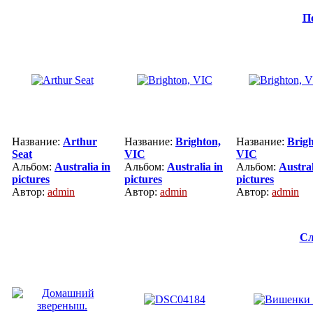
П
Название:
Arthur
Название:
Brighton,
Название:
Brigh
Seat
VIC
VIC
Альбом:
Australia in
Альбом:
Australia in
Альбом:
Austral
pictures
pictures
pictures
Автор:
admin
Автор:
admin
Автор:
admin
Сл