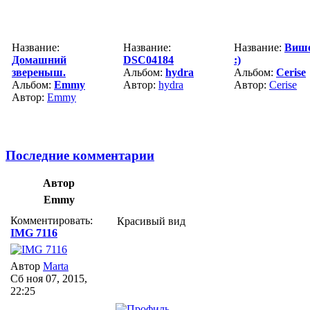
Название:
Название:
Название:
Виш
Домашний
DSC04184
:)
звереныш.
Альбом:
hydra
Альбом:
Cerise
Альбом:
Emmy
Автор:
hydra
Автор:
Cerise
Автор:
Emmy
Последние комментарии
Автор
Emmy
Комментировать:
Красивый вид
IMG 7116
Автор
Marta
Сб ноя 07, 2015,
22:25