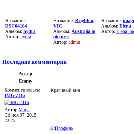
Название:
Название:
Brighton,
Название:
imag
DSC04184
VIC
Альбом:
Elena
Альбом:
hydra
Альбом:
Australia in
Автор:
Elena_m
Автор:
hydra
pictures
Автор:
admin
Последние комментарии
Автор
Emmy
Комментировать:
Красивый вид
IMG 7116
Автор
Marta
Сб ноя 07, 2015,
22:25