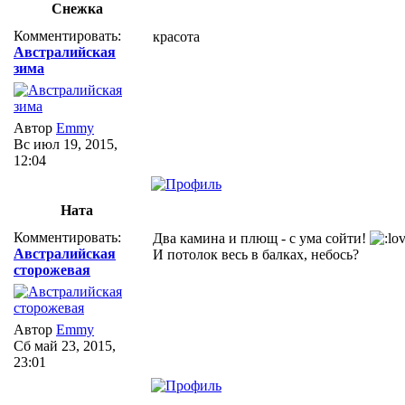
Снежка
Комментировать:
красота
Австралийская
зима
Автор
Emmy
Вс июл 19, 2015,
12:04
Ната
Комментировать:
Два камина и плющ - с ума сойти!
Австралийская
И потолок весь в балках, небось?
сторожевая
Автор
Emmy
Сб май 23, 2015,
23:01