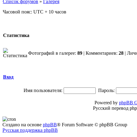
Список форумов
»
Галерея
Часовой пояс: UTC + 10 часов
Статистика
Фотографий в галерее:
89
| Комментариев:
28
| Лич
Вход
Имя пользователя:
Пароль:
Powered by
phpBB G
Русский перевод ph
Создано на основе
phpBB
® Forum Software © phpBB Group
Русская поддержка phpBB