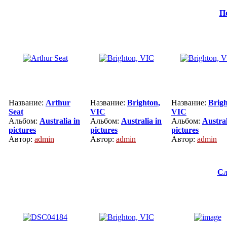
П
Название:
Arthur
Название:
Brighton,
Название:
Brigh
Seat
VIC
VIC
Альбом:
Australia in
Альбом:
Australia in
Альбом:
Austral
pictures
pictures
pictures
Автор:
admin
Автор:
admin
Автор:
admin
Сл