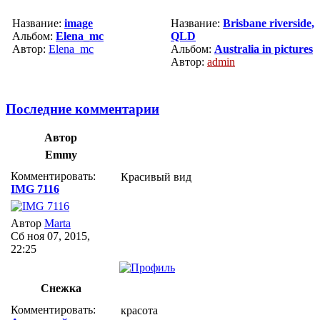
Название:
image
Название:
Brisbane riverside,
Альбом:
Elena_mc
QLD
Автор:
Elena_mc
Альбом:
Australia in pictures
Автор:
admin
Последние комментарии
Автор
Emmy
Комментировать:
Красивый вид
IMG 7116
Автор
Marta
Сб ноя 07, 2015,
22:25
Снежка
Комментировать:
красота