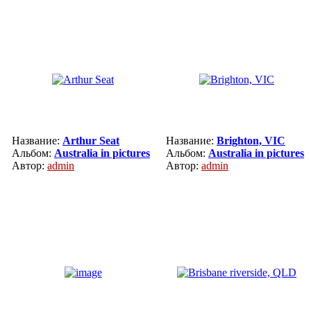
Название:
Arthur Seat
Название:
Brighton, VIC
Альбом:
Australia in pictures
Альбом:
Australia in pictures
Автор:
admin
Автор:
admin