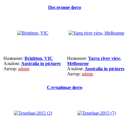
Последние фото
Название:
Brighton, VIC
Название:
Yarra river view,
Альбом:
Australia in pictures
Melbourne
Автор:
admin
Альбом:
Australia in pictures
Автор:
admin
Случайные фото