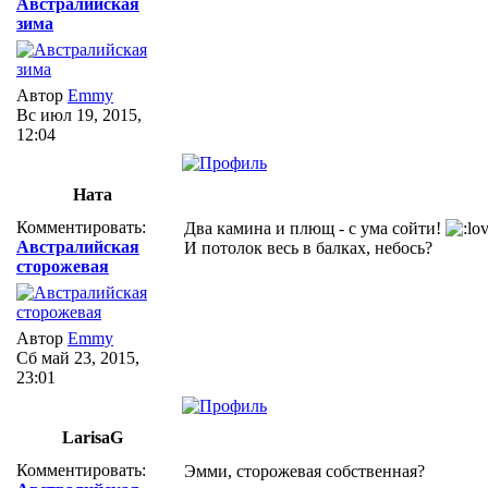
Австралийская
зима
Автор
Emmy
Вс июл 19, 2015,
12:04
Ната
Комментировать:
Два камина и плющ - с ума сойти!
Австралийская
И потолок весь в балках, небось?
сторожевая
Автор
Emmy
Сб май 23, 2015,
23:01
LarisaG
Комментировать:
Эмми, сторожевая собственная?