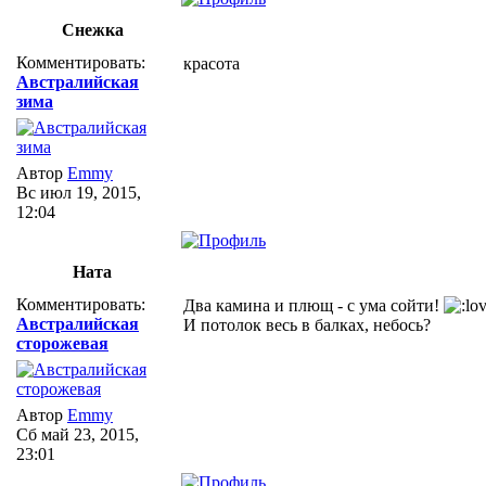
Снежка
Комментировать:
красота
Австралийская
зима
Автор
Emmy
Вс июл 19, 2015,
12:04
Ната
Комментировать:
Два камина и плющ - с ума сойти!
Австралийская
И потолок весь в балках, небось?
сторожевая
Автор
Emmy
Сб май 23, 2015,
23:01