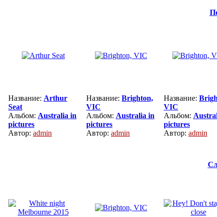
П
Название:
Arthur
Название:
Brighton,
Название:
Brigh
Seat
VIC
VIC
Альбом:
Australia in
Альбом:
Australia in
Альбом:
Austral
pictures
pictures
pictures
Автор:
admin
Автор:
admin
Автор:
admin
Сл