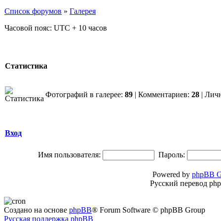
Список форумов
»
Галерея
Часовой пояс: UTC + 10 часов
Статистика
Фотографий в галерее:
89
| Комментариев:
28
| Лич
Вход
Имя пользователя:
Пароль:
Powered by
phpBB G
Русский перевод ph
Создано на основе
phpBB
® Forum Software © phpBB Group
Русская поддержка phpBB