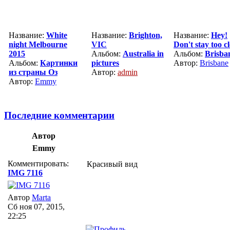
Название:
White
Название:
Brighton,
Название:
Hey!
night Melbourne
VIC
Don't stay too c
2015
Альбом:
Australia in
Альбом:
Brisba
Альбом:
Картинки
pictures
Автор:
Brisbane
из страны Оз
Автор:
admin
Автор:
Emmy
Последние комментарии
Автор
Emmy
Комментировать:
Красивый вид
IMG 7116
Автор
Marta
Сб ноя 07, 2015,
22:25