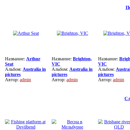
П
Название:
Arthur
Название:
Brighton,
Название:
Brigh
Seat
VIC
VIC
Альбом:
Australia in
Альбом:
Australia in
Альбом:
Austral
pictures
pictures
pictures
Автор:
admin
Автор:
admin
Автор:
admin
Сл