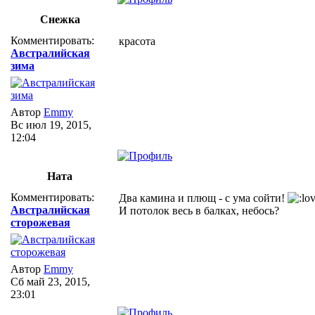
Снежка
Комментировать:
красота
Австралийская
зима
Автор
Emmy
Вс июл 19, 2015,
12:04
Ната
Комментировать:
Два камина и плющ - с ума сойти!
Австралийская
И потолок весь в балках, небось?
сторожевая
Автор
Emmy
Сб май 23, 2015,
23:01