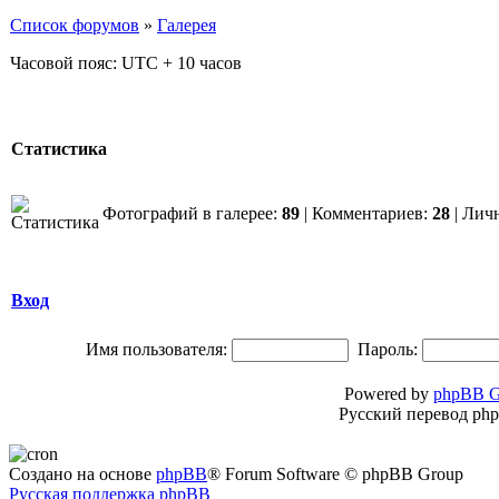
Список форумов
»
Галерея
Часовой пояс: UTC + 10 часов
Статистика
Фотографий в галерее:
89
| Комментариев:
28
| Лич
Вход
Имя пользователя:
Пароль:
Powered by
phpBB G
Русский перевод ph
Создано на основе
phpBB
® Forum Software © phpBB Group
Русская поддержка phpBB