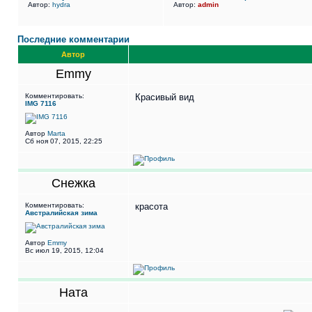
Автор:
hydra
Автор:
admin
Последние комментарии
Автор
Emmy
Комментировать:
Красивый вид
IMG 7116
Автор
Marta
Сб ноя 07, 2015, 22:25
Снежка
Комментировать:
красота
Австралийская зима
Автор
Emmy
Вс июл 19, 2015, 12:04
Ната