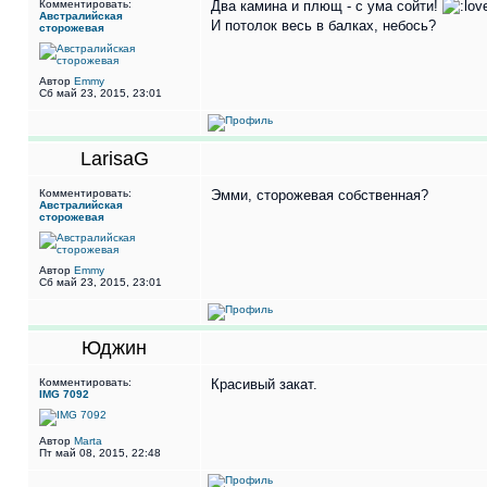
Комментировать:
Два камина и плющ - с ума сойти!
Австралийская
И потолок весь в балках, небось?
сторожевая
Автор
Emmy
Сб май 23, 2015, 23:01
LarisaG
Комментировать:
Эмми, сторожевая собственная?
Австралийская
сторожевая
Автор
Emmy
Сб май 23, 2015, 23:01
Юджин
Комментировать:
Красивый закат.
IMG 7092
Автор
Marta
Пт май 08, 2015, 22:48