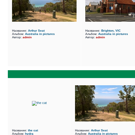
Название:
Arthur Seat
Название:
Brighton, VIC
Альбом:
Australia in pictures
Альбом:
Australia in pictures
Автор:
admin
Автор:
admin
Название:
the cat
Название:
Arthur Seat
Альбом:
hydra
Альбом:
Australia in pictures