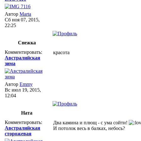
Автор
Marta
Сб ноя 07, 2015,
22:25
Снежка
Комментировать:
красота
Австралийская
зима
Автор
Emmy
Вс июл 19, 2015,
12:04
Ната
Комментировать:
Два камина и плющ - с ума сойти!
Австралийская
И потолок весь в балках, небось?
сторожевая