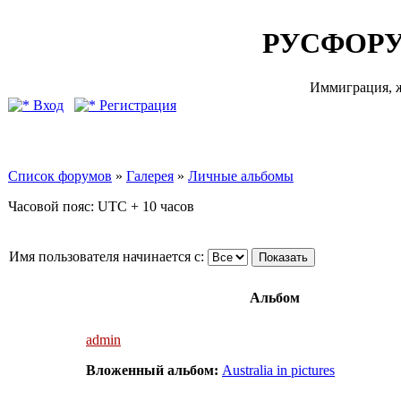
РУСФОРУ
Иммиграция, ж
Вход
Регистрация
Список форумов
»
Галерея
»
Личные альбомы
Часовой пояс: UTC + 10 часов
Имя пользователя начинается с:
Альбом
admin
Вложенный альбом:
Australia in pictures