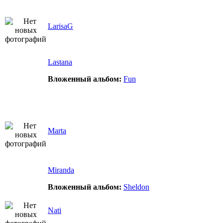
LarisaG
Lastana
Вложенный альбом:
Fun
Marta
Miranda
Вложенный альбом:
Sheldon
Nati