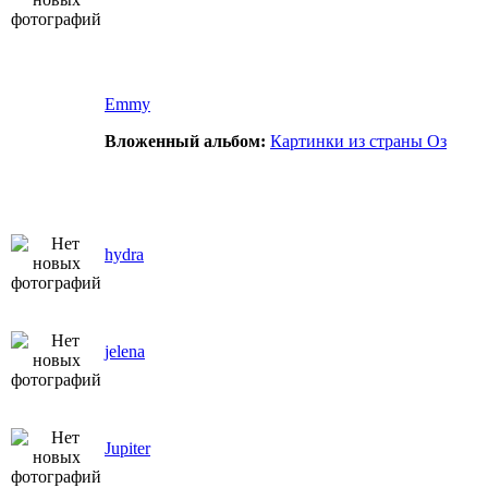
Emmy
Вложенный альбом:
Картинки из страны Оз
hydra
jelena
Jupiter