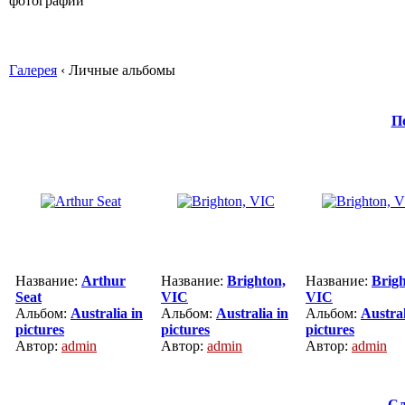
Галерея
‹ Личные альбомы
П
Название:
Arthur
Название:
Brighton,
Название:
Brigh
Seat
VIC
VIC
Альбом:
Australia in
Альбом:
Australia in
Альбом:
Austral
pictures
pictures
pictures
Автор:
admin
Автор:
admin
Автор:
admin
Сл