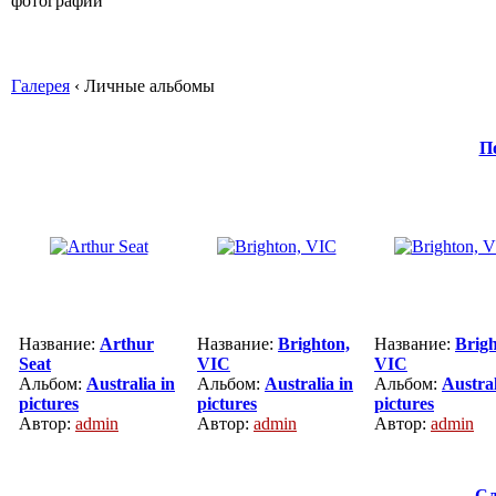
Галерея
‹ Личные альбомы
П
Название:
Arthur
Название:
Brighton,
Название:
Brigh
Seat
VIC
VIC
Альбом:
Australia in
Альбом:
Australia in
Альбом:
Austral
pictures
pictures
pictures
Автор:
admin
Автор:
admin
Автор:
admin
Сл