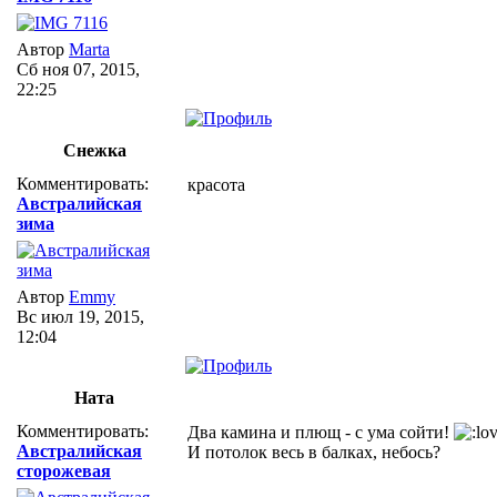
Автор
Marta
Сб ноя 07, 2015,
22:25
Снежка
Комментировать:
красота
Австралийская
зима
Автор
Emmy
Вс июл 19, 2015,
12:04
Ната
Комментировать:
Два камина и плющ - с ума сойти!
Австралийская
И потолок весь в балках, небось?
сторожевая