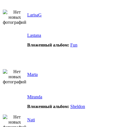
LarisaG
Lastana
Вложенный альбом:
Fun
Marta
Miranda
Вложенный альбом:
Sheldon
Nati