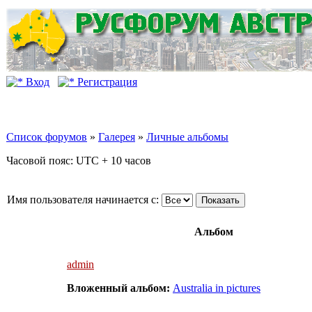
Вход
Регистрация
Список форумов
»
Галерея
»
Личные альбомы
Часовой пояс: UTC + 10 часов
Имя пользователя начинается с:
Альбом
admin
Вложенный альбом:
Australia in pictures