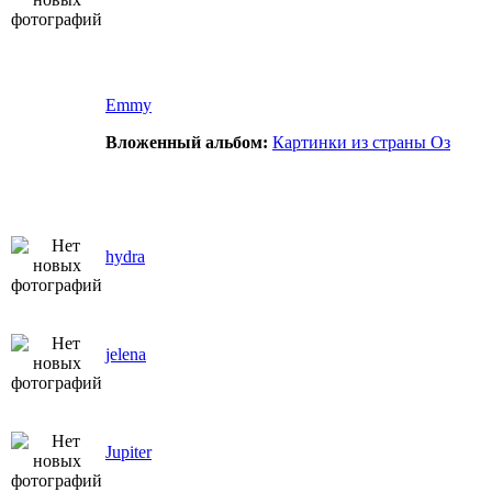
Emmy
Вложенный альбом:
Картинки из страны Оз
hydra
jelena
Jupiter