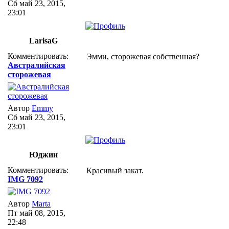
Сб май 23, 2015,
23:01
LarisaG
Комментировать:
Эмми, сторожевая собственная?
Австралийская
сторожевая
Автор
Emmy
Сб май 23, 2015,
23:01
Юджин
Комментировать:
Красивый закат.
IMG 7092
Автор
Marta
Пт май 08, 2015,
22:48