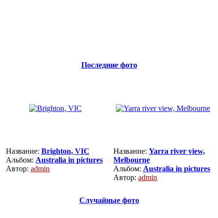
Последние фото
Название:
Brighton, VIC
Название:
Yarra river view,
Альбом:
Australia in pictures
Melbourne
Автор:
admin
Альбом:
Australia in pictures
Автор:
admin
Случайные фото