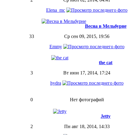
Elena_mc
Весна в Мельбурне
33
Ср сен 09, 2015, 19:56
Emmy
the cat
3
Вт июн 17, 2014, 17:24
hydra
0
Нет фотографий
Jetty
2
Пн авг 18, 2014, 14:33