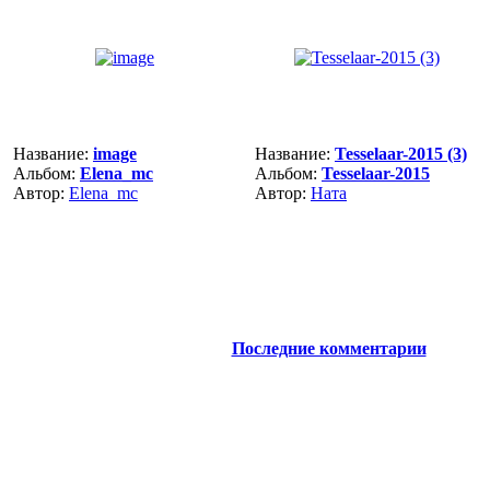
Название:
image
Название:
Tesselaar-2015 (3)
Альбом:
Elena_mc
Альбом:
Tesselaar-2015
Автор:
Elena_mc
Автор:
Ната
Последние комментарии