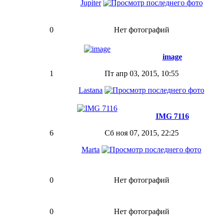
Jupiter
0
Нет фотографий
image
1
Пт апр 03, 2015, 10:55
Lastana
IMG 7116
6
Сб ноя 07, 2015, 22:25
Marta
0
Нет фотографий
0
Нет фотографий