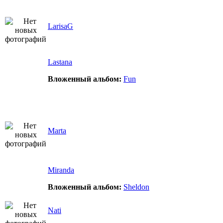
LarisaG
Lastana
Вложенный альбом:
Fun
Marta
Miranda
Вложенный альбом:
Sheldon
Nati