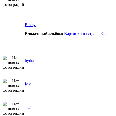
Emmy
Вложенный альбом:
Картинки из страны Оз
hydra
jelena
Jupiter