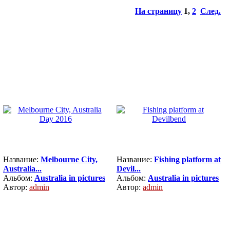
На страницу
1
,
2
След.
Название:
Melbourne City,
Название:
Fishing platform at
Australia...
Devil...
Альбом:
Australia in pictures
Альбом:
Australia in pictures
Автор:
admin
Автор:
admin