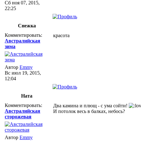
Сб ноя 07, 2015,
22:25
Снежка
Комментировать:
красота
Австралийская
зима
Автор
Emmy
Вс июл 19, 2015,
12:04
Ната
Комментировать:
Два камина и плющ - с ума сойти!
Австралийская
И потолок весь в балках, небось?
сторожевая
Автор
Emmy