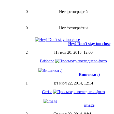
0
Нет фотографий
0
Нет фотографий
Hey! Don't stay too close
2
Пт ноя 20, 2015, 12:00
Brisbane
Вишенки :)
1
Вт июл 22, 2014, 12:14
Cerise
image
2
Ср июл 02, 2014, 04:41