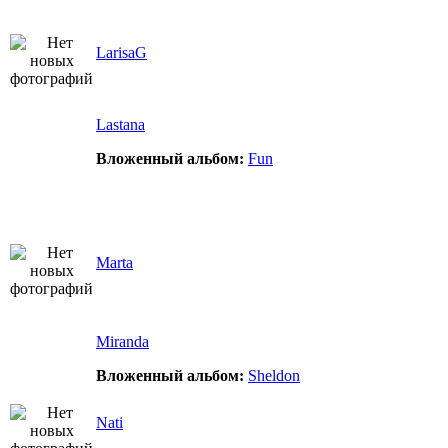
LarisaG
Lastana
Вложенный альбом:
Fun
Marta
Miranda
Вложенный альбом:
Sheldon
Nati