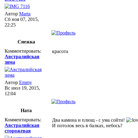
Автор
Marta
Сб ноя 07, 2015,
22:25
Снежка
Комментировать:
красота
Австралийская
зима
Автор
Emmy
Вс июл 19, 2015,
12:04
Ната
Комментировать:
Два камина и плющ - с ума сойти!
Австралийская
И потолок весь в балках, небось?
сторожевая