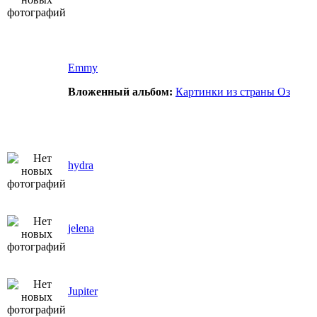
Emmy
Вложенный альбом:
Картинки из страны Оз
hydra
jelena
Jupiter