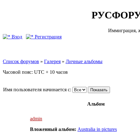
РУСФОРУ
Иммиграция, ж
Вход
Регистрация
Список форумов
»
Галерея
»
Личные альбомы
Часовой пояс: UTC + 10 часов
Имя пользователя начинается с:
Альбом
admin
Вложенный альбом:
Australia in pictures