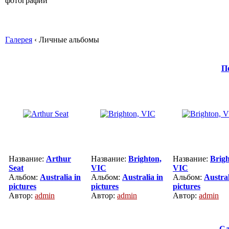
Галерея
‹ Личные альбомы
П
Название:
Arthur
Название:
Brighton,
Название:
Brigh
Seat
VIC
VIC
Альбом:
Australia in
Альбом:
Australia in
Альбом:
Austral
pictures
pictures
pictures
Автор:
admin
Автор:
admin
Автор:
admin
Сл