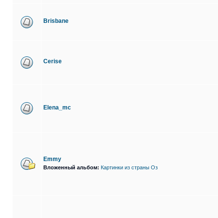
Brisbane
Cerise
Elena_mc
Emmy
Вложенный альбом:
Картинки из страны Оз