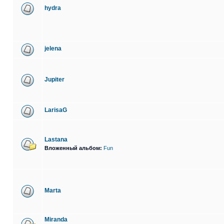
hydra
jelena
Jupiter
LarisaG
Lastana
Вложенный альбом:
Fun
Marta
Miranda