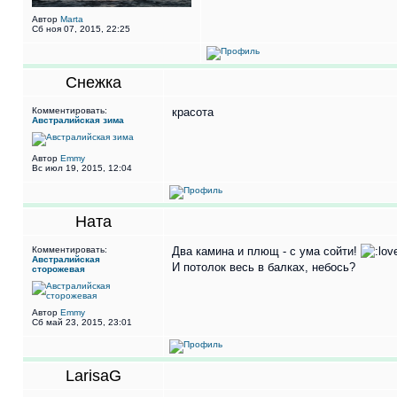
Автор
Marta
Сб ноя 07, 2015, 22:25
Снежка
Комментировать:
красота
Австралийская зима
Автор
Emmy
Вс июл 19, 2015, 12:04
Ната
Комментировать:
Два камина и плющ - с ума сойти!
Австралийская
И потолок весь в балках, небось?
сторожевая
Автор
Emmy
Сб май 23, 2015, 23:01
LarisaG