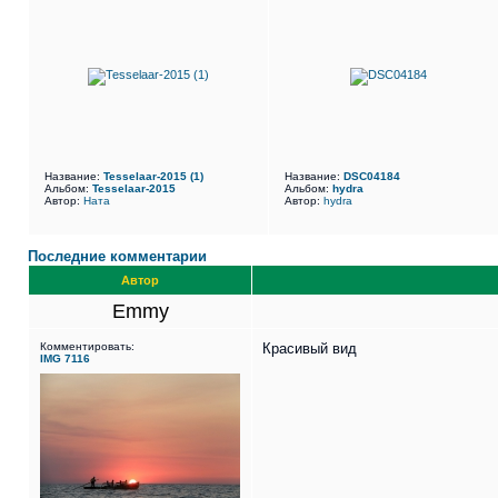
Название:
Tesselaar-2015 (1)
Название:
DSC04184
Альбом:
Tesselaar-2015
Альбом:
hydra
Автор:
Ната
Автор:
hydra
Последние комментарии
Автор
Emmy
Комментировать:
Красивый вид
IMG 7116