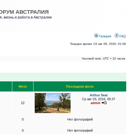
ОРУМ АВСТРАЛИЯ
, жизнь и работа в Австралии
Галерея
FAQ
Текущее время: Сб авг 08, 2026, 01:08
Часовой пояс: UTC + 10 часов
Фото
Последнее фото
Arthur Seat
Ср авг 03, 2016, 09:37
22
admin
0
Нет фотографий
0
Нет фотографий