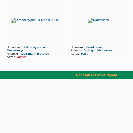
Название:
В Мельбурне на
Название:
Dandelions
Масленице
Альбом:
Spring in Melbourne
Альбом:
Australia in pictures
Автор:
Ната
Автор:
admin
Последние комментарии