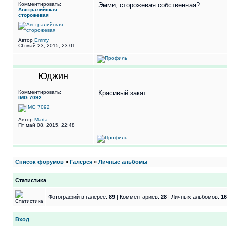
Комментировать:
Эмми, сторожевая собственная?
Австралийская
сторожевая
Автор
Emmy
Сб май 23, 2015, 23:01
Юджин
Комментировать:
Красивый закат.
IMG 7092
Автор
Marta
Пт май 08, 2015, 22:48
Список форумов
»
Галерея
»
Личные альбомы
Статистика
Фотографий в галерее:
89
| Комментариев:
28
| Личных альбомов:
16
Вход