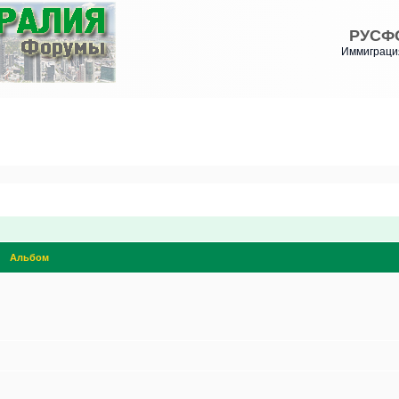
РУСФ
Иммиграция
Альбом