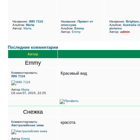
Название:
IMG 7116
Название:
Привет от
Название:
Brighton,
Альбом:
Marta
опоссума
Альбом:
Australia i
Автор:
Marta
Альбом:
Emmy
pictures
Автор:
Emmy
Автор:
admin
Последние комментарии
Автор
Emmy
Комментировать:
Красивый вид
IMG 7116
Автор
Marta
Сб ноя 07, 2015, 22:25
Снежка
Комментировать:
красота
Австралийская зима
Автор
Emmy