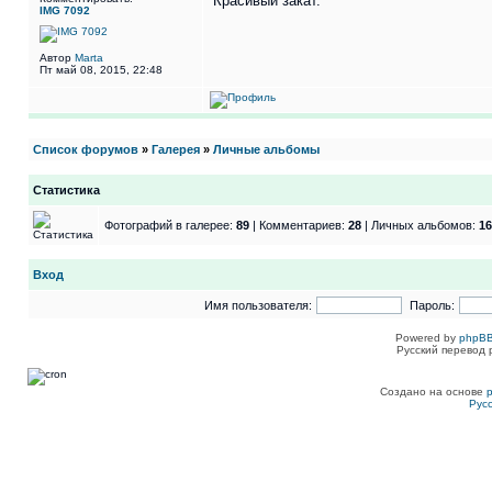
Красивый закат.
IMG 7092
Автор
Marta
Пт май 08, 2015, 22:48
Список форумов
»
Галерея
»
Личные альбомы
Статистика
Фотографий в галерее:
89
| Комментариев:
28
| Личных альбомов:
16
Вход
Имя пользователя:
Пароль:
Powered by
phpBB
Русский перевод 
Создано на основе
Рус