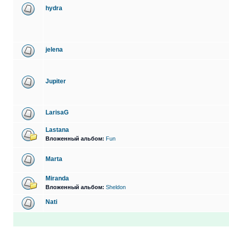
hydra
jelena
Jupiter
LarisaG
Lastana
Вложенный альбом:
Fun
Marta
Miranda
Вложенный альбом:
Sheldon
Nati