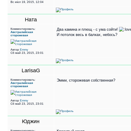
Вс июл 19, 2015, 12:04
Ната
Комментировать:
Два камина и плющ - с ума сойти!
Австралийская
И потолок весь в балках, небось?
сторожевая
Автор
Emmy
Сб май 23, 2015, 23:01
LarisaG
Комментировать:
Эмми, сторожевая собственная?
Австралийская
сторожевая
Автор
Emmy
Сб май 23, 2015, 23:01
Юджин
Комментировать: