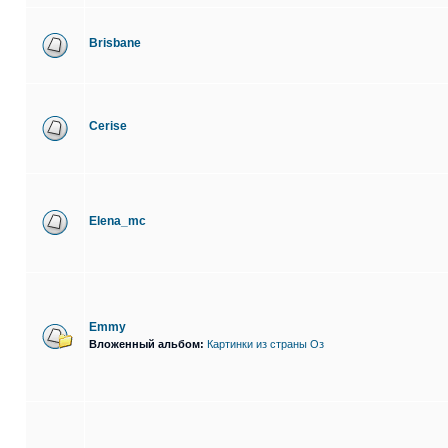
Brisbane
Cerise
Elena_mc
Emmy
Вложенный альбом:
Картинки из страны Оз