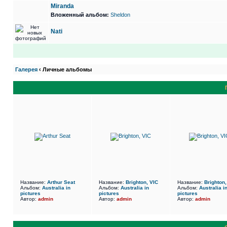
Miranda
Вложенный альбом:
Sheldon
Nati
Галерея
‹ Личные альбомы
Название:
Arthur Seat
Название:
Brighton, VIC
Название:
Brighton,
Альбом:
Australia in
Альбом:
Australia in
Альбом:
Australia i
pictures
pictures
pictures
Автор:
admin
Автор:
admin
Автор:
admin