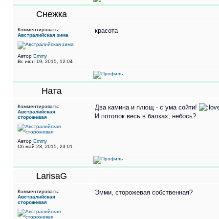
Снежка
Комментировать:
красота
Австралийская зима
Автор
Emmy
Вс июл 19, 2015, 12:04
Ната
Комментировать:
Два камина и плющ - с ума сойти!
Австралийская
И потолок весь в балках, небось?
сторожевая
Автор
Emmy
Сб май 23, 2015, 23:01
LarisaG
Комментировать:
Эмми, сторожевая собственная?
Австралийская
сторожевая