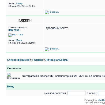
Автор
Emmy
Сб май 23, 2015, 23:01
Юджин
Комментировать:
Красивый закат.
IMG 7092
Автор
Marta
Пт май 08, 2015, 22:48
Список форумов
»
Галерея
»
Личные альбомы
Статистика
Фотографий в галерее:
89
| Комментариев:
28
| Личных альбомов:
16
Вход
Имя пользователя:
Пароль:
Powered by
phpBB
Русский перевод 