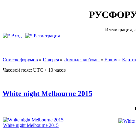
РУСФОРУ
Иммиграция, ж
Вход
Регистрация
Список форумов
»
Галерея
»
Личные альбомы
»
Emmy
»
Карти
Часовой пояс: UTC + 10 часов
White night Melbourne 2015
White night Melbourne 2015