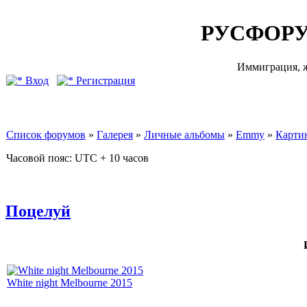
РУСФОРУ
Иммиграция, ж
Вход
Регистрация
Список форумов
»
Галерея
»
Личные альбомы
»
Emmy
»
Карти
Часовой пояс: UTC + 10 часов
Поцелуй
White night Melbourne 2015