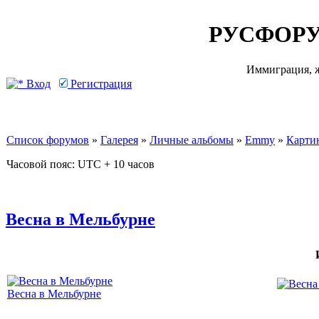
РУСФОРУ
Иммиграция, ж
Вход
Регистрация
Список форумов
»
Галерея
»
Личные альбомы
»
Emmy
»
Карти
Часовой пояс: UTC + 10 часов
Весна в Мельбурне
Весна в Мельбурне