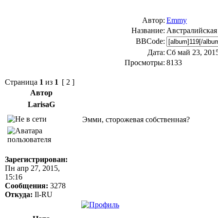
Автор:
Emmy
Название:
Австралийская
BBCode:
Дата:
Сб май 23, 2015
Просмотры:
8133
Страница
1
из
1
[ 2 ]
Автор
LarisaG
Эмми, сторожевая собственная?
Зарегистрирован:
Пн апр 27, 2015,
15:16
Сообщения:
3278
Откуда:
Il-RU