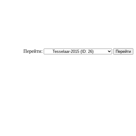
Перейти: