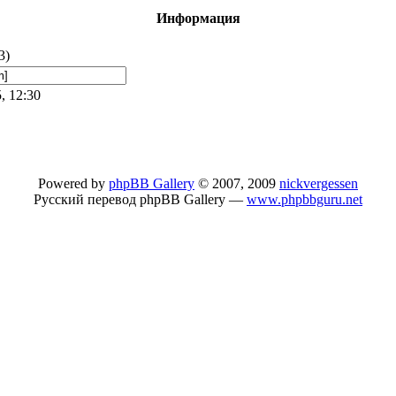
Информация
3)
, 12:30
Powered by
phpBB Gallery
© 2007, 2009
nickvergessen
Русский перевод phpBB Gallery —
www.phpbbguru.net