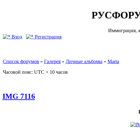
РУСФОРУ
Иммиграция, ж
Вход
Регистрация
Список форумов
»
Галерея
»
Личные альбомы
»
Marta
Часовой пояс: UTC + 10 часов
IMG 7116