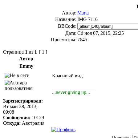
Автор:
Marta
Название:
IMG 7116
BBCode:
Дата:
Сб ноя 07, 2015, 22:25
Просмотры:
7645
Страница
1
из
1
[ 1 ]
Автор
Emmy
Красивый вид
_________________
...never giving up...
Зарегистрирован:
Вт май 28, 2013,
09:08
Сообщения:
10129
Откуда:
Австралия
Порядок: