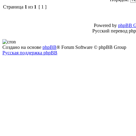
Страница
1
из
1
[ 1 ]
Powered by
phpBB G
Русский перевод ph
Создано на основе
phpBB
® Forum Software © phpBB Group
Русская поддержка phpBB