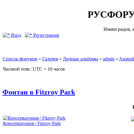
РУСФОРУ
Иммиграция, ж
Вход
Регистрация
Список форумов
»
Галерея
»
Личные альбомы
»
admin
»
Australi
Часовой пояс: UTC + 10 часов
Фонтан в Fitzroy Park
Консерватория / Fitzroy Park