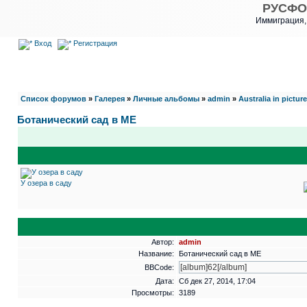
РУСФО
Иммиграция,
Вход
Регистрация
Список форумов
»
Галерея
»
Личные альбомы
»
admin
»
Australia in pictur
Ботанический сад в МЕ
У озера в саду
Автор:
admin
Название:
Ботанический сад в МЕ
BBCode:
Дата:
Сб дек 27, 2014, 17:04
Просмотры:
3189