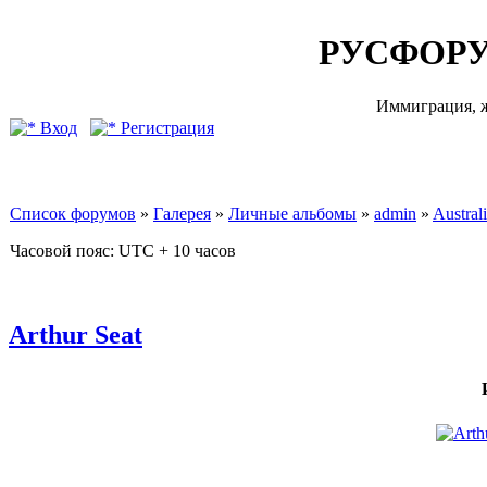
РУСФОРУ
Иммиграция, ж
Вход
Регистрация
Список форумов
»
Галерея
»
Личные альбомы
»
admin
»
Australi
Часовой пояс: UTC + 10 часов
Arthur Seat