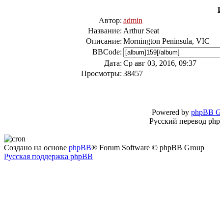
Автор:
admin
Название:
Arthur Seat
Описание:
Mornington Peninsula, VIC
BBCode:
Дата:
Ср авг 03, 2016, 09:37
Просмотры:
38457
Powered by
phpBB G
Русский перевод ph
Создано на основе
phpBB
® Forum Software © phpBB Group
Русская поддержка phpBB