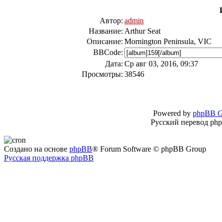
Автор:
admin
Название:
Arthur Seat
Описание:
Mornington Peninsula, VIC
BBCode:
Дата:
Ср авг 03, 2016, 09:37
Просмотры:
38546
Powered by
phpBB G
Русский перевод ph
Создано на основе
phpBB
® Forum Software © phpBB Group
Русская поддержка phpBB