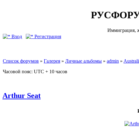
РУСФОРУ
Иммиграция, ж
Вход
Регистрация
Список форумов
»
Галерея
»
Личные альбомы
»
admin
»
Australi
Часовой пояс: UTC + 10 часов
Arthur Seat