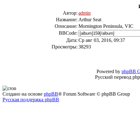
Автор:
admin
Название:
Arthur Seat
Описание:
Mornington Peninsula, VIC
BBCode:
Дата:
Ср авг 03, 2016, 09:37
Просмотры:
38293
Powered by
phpBB G
Русский перевод ph
Создано на основе
phpBB
® Forum Software © phpBB Group
Русская поддержка phpBB