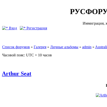
РУСФОРУ
Иммиграция, ж
Вход
Регистрация
Список форумов
»
Галерея
»
Личные альбомы
»
admin
»
Australi
Часовой пояс: UTC + 10 часов
Arthur Seat