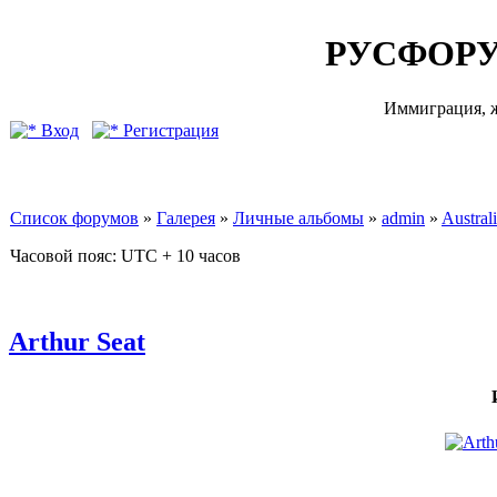
РУСФОРУ
Иммиграция, ж
Вход
Регистрация
Список форумов
»
Галерея
»
Личные альбомы
»
admin
»
Australi
Часовой пояс: UTC + 10 часов
Arthur Seat