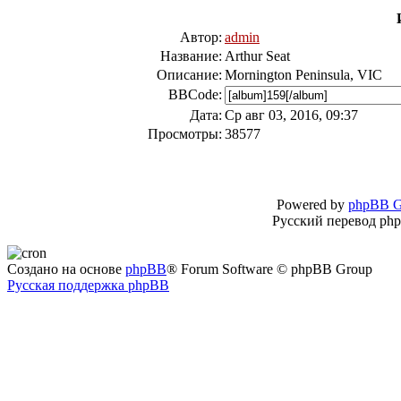
Автор:
admin
Название:
Arthur Seat
Описание:
Mornington Peninsula, VIC
BBCode:
Дата:
Ср авг 03, 2016, 09:37
Просмотры:
38577
Powered by
phpBB G
Русский перевод ph
Создано на основе
phpBB
® Forum Software © phpBB Group
Русская поддержка phpBB