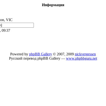
Информация
ton, VIC
, 09:37
Powered by
phpBB Gallery
© 2007, 2009
nickvergessen
Русский перевод phpBB Gallery —
www.phpbbguru.net