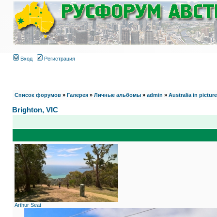
Вход
Регистрация
Список форумов
»
Галерея
»
Личные альбомы
»
admin
»
Australia in pictur
Brighton, VIC
Arthur Seat