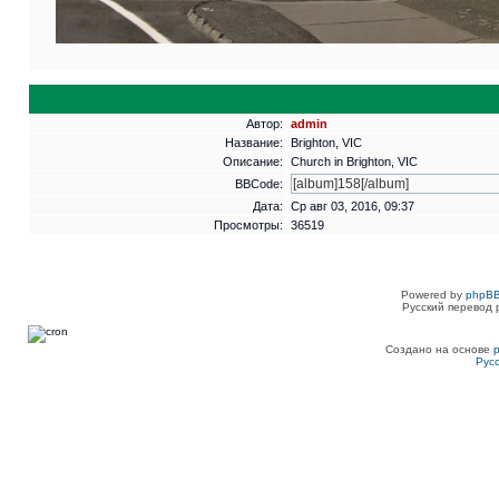
Автор:
admin
Название:
Brighton, VIC
Описание:
Church in Brighton, VIC
BBCode:
Дата:
Ср авг 03, 2016, 09:37
Просмотры:
36519
Powered by
phpBB
Русский перевод 
Создано на основе
Рус