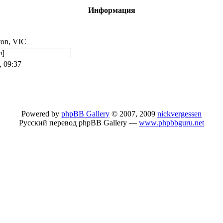
Информация
ton, VIC
, 09:37
Powered by
phpBB Gallery
© 2007, 2009
nickvergessen
Русский перевод phpBB Gallery —
www.phpbbguru.net